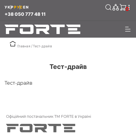
УКР
РУС
EN
0
+38 050 777 48 11
Главная
Тест-драйв
Тест-драйв
Тест-драйв
Офіційний постачальник ТМ FORTE в Україні