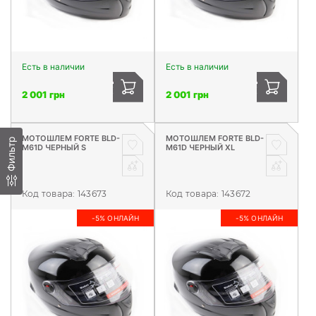
Есть в наличии
Есть в наличии
2 001 грн
2 001 грн
МОТОШЛЕМ FORTE BLD-
МОТОШЛЕМ FORTE BLD-
Фильтр
M61D ЧЕРНЫЙ S
M61D ЧЕРНЫЙ XL
Код товара:
143673
Код товара:
143672
-5% ОНЛАЙН
-5% ОНЛАЙН