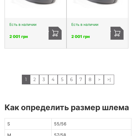
Есть в наличии
Есть в наличии
2 001 грн
2 001 грн
1
2
3
4
5
6
7
8
>
>|
Как определить размер шлема
S
55/56
M
57/58