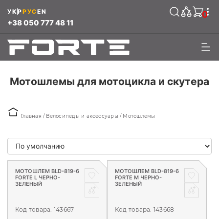
УКР
РУС
EN
0
+38 050 777 48 11
Мотошлемы для мотоцикла и скутера
Главная
Велосипеды и аксессуары
Мотошлемы
МОТОШЛЕМ BLD-819-6
МОТОШЛЕМ BLD-819-6
FORTE L ЧЕРНО-
FORTE M ЧЕРНО-
ЗЕЛЕНЫЙ
ЗЕЛЕНЫЙ
Код товара:
143667
Код товара:
143668