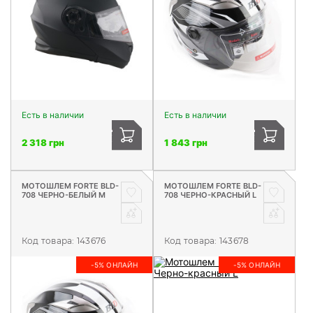
Есть в наличии
Есть в наличии
2 318 грн
1 843 грн
МОТОШЛЕМ FORTE BLD-
МОТОШЛЕМ FORTE BLD-
708 ЧЕРНО-БЕЛЫЙ M
708 ЧЕРНО-КРАСНЫЙ L
Код товара:
143676
Код товара:
143678
-5% ОНЛАЙН
-5% ОНЛАЙН