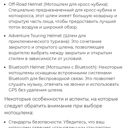
Off-Road Helmet (Мотошлем для кросс-кубика):
Специально предназначенный для кросс-кубика и
мотокросса, этот шлем имеет большую козырьку и
открытую часть лица, чтобы предоставить лучший
поток воздуха и широкий обзор.
Adventure Touring Helmet (Шлем для
приключенческого туризма): Это сочетание
закрытого и открытого шлема, позволяющее
водителю выбрать между закрытым и открытым
стилем в зависимости от условий.
Bluetooth Helmet (Мотошлем с Bluetooth): Некоторые
мотошлемы оснащены встроенными системами
Bluetooth для беспроводной связи. Это позволяет
слушать музыку, отвечать на звонки и использовать
GPS без удаления шлема.
Некоторые особенности и аспекты, на которые
следует обратить внимание при выборе
мотошлема:
Стандарты безопасности: Убедитесь, что ваш
мотошлем отвечает установленным стандартам