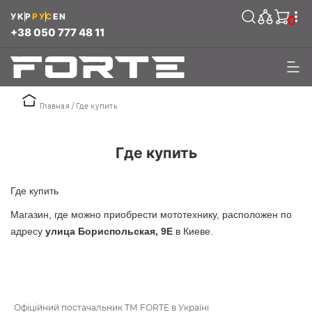
УКР
РУС
EN
0
+38 050 777 48 11
Главная
Где купить
Где купить
Где купить
Магазин, где можно приобрести мототехнику, расположен по
адресу
улица Бориспольская, 9Е
в Киеве.
Офіційний постачальник ТМ FORTE в Україні