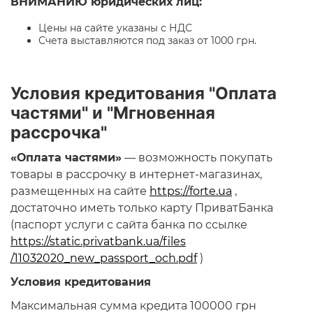
ВНИМАНИЮ юридических лиц:
Цены на сайте указаны с НДС
Счета выставляются под заказ от 1000 грн.
Условия кредитования "Оплата
частями" и "Мгновенная
рассрочка"
«Оплата частями»
— возможность покупать
товары в рассрочку в интернет-магазинах,
размещенных на сайте
https://forte.ua
,
достаточно иметь только карту ПриватБанка
(паспорт услуги с сайта банка по ссылке
https://static.privatbank.ua/files
/11032020_new_passport_och.pdf
)
Условия кредитования
Максимальная сумма кредита 100000 грн