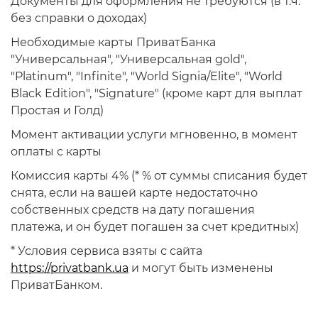
Документы для оформления не требуются (в т.ч.
без справки о доходах)
Необходимые карты ПриватБанка
"Универсальная", "Универсальная gold",
"Platinum", "Infinite", "World Signia/Elite", "World
Black Edition", "Signature" (кроме карт для выплат
Простая и Голд)
Момент активации услуги мгновенно, в момент
оплаты с карты
Комиссия карты 4% (* % от суммы списания будет
снята, если на вашей карте недостаточно
собственных средств на дату погашения
платежа, и он будет погашен за счет кредитных)
* Условия сервиса взяты с сайта
https://privatbank.ua
и могут быть изменены
ПриватБанком.