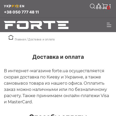
УКР
РУС
EN
0
+38 050 777 48 11
Главная
Доставка и оплата
Доставка и оплата
В интернет-магазине forte.ua осуществляется
скорая доставка по Киеву и Украине, а также
самовывоз товара из нашего офиса. Оплатить
заказ можно наличными или по безналичному
расчету. Также принимаем онлайн-платежи Visa
и MasterCard.