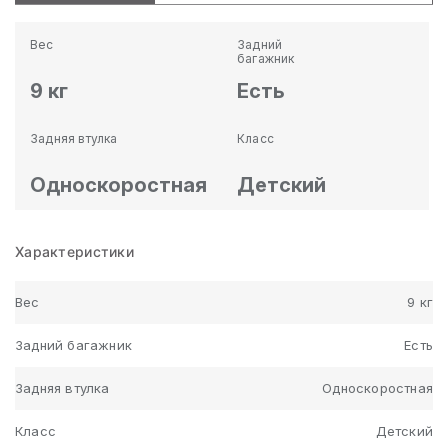
Вес
Задний
багажник
9 кг
Есть
Задняя втулка
Класс
Односкоростная
Детский
Характеристики
Вес
9 кг
Задний багажник
Есть
Задняя втулка
Односкоростная
Класс
Детский