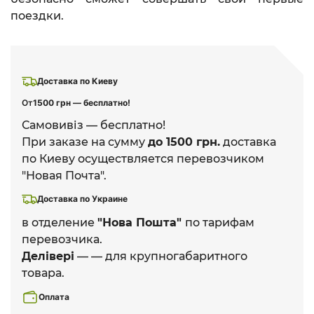
поездки.
Доставка по Киеву
От
1500 грн — бесплатно!
Самовивіз — бесплатно!
При заказе на сумму
до 1500 грн.
доставка
по Киеву осуществляется перевозчиком
"Новая Почта".
Доставка по Украине
в отделение
"Нова Пошта"
по тарифам
перевозчика.
Делівері
— — для крупногабаритного
товара.
Оплата