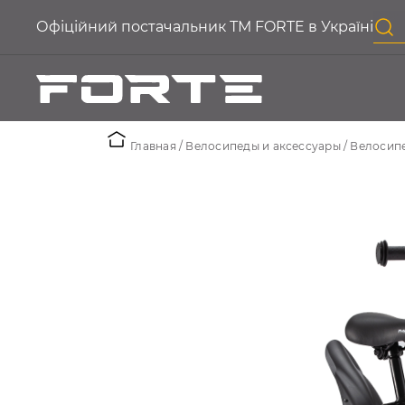
Офіційний постачальник ТМ FORTE в Україні
Главная
Велосипеды и аксессуары
Велосип