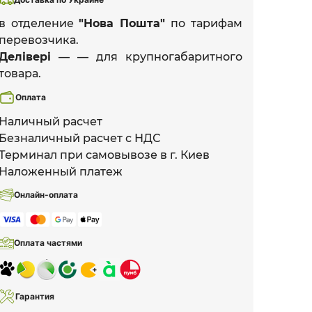
в отделение
"Нова Пошта"
по тарифам
перевозчика.
Делівері
— — для крупногабаритного
товара.
Оплата
Наличный расчет
Безналичный расчет с НДС
Терминал при самовывозе в г. Киев
Наложенный платеж
Онлайн-оплата
Оплата частями
Гарантия