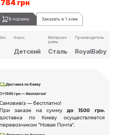
 784 грн
В корзину
Заказать в 1 клик
Вес
Класс
Материал
Производитель
рамы
Детский
Сталь
RoyalBaby
Доставка по Киеву
От
1500 грн — бесплатно!
Самовивіз — бесплатно!
При заказе на сумму
до 1500 грн.
доставка по Киеву осуществляется
перевозчиком "Новая Почта".
Доставка по Украине