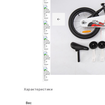
Характеристики
Вес