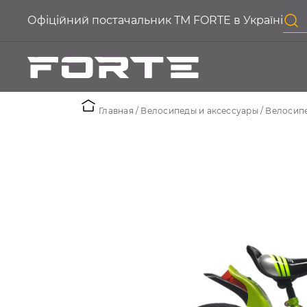
Офіційний постачальник ТМ FORTE в Україні
Главная
Велосипеды и аксессуары
Велосип