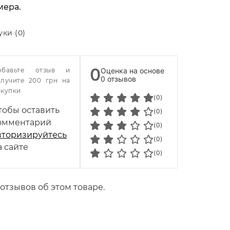
мера.
уки (0)
0
обавьте отзыв и
Оценка на основе
0 отзывов
олучите 200 грн на
окупки
(0)
тобы оставить
(0)
омментарий
(0)
вторизируйтесь
(0)
а сайте
(0)
 отзывов об этом товаре.