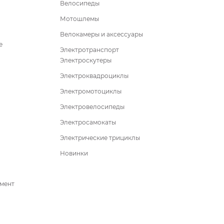
Велосипеды
Мотошлемы
Велокамеры и аксессуары
е
Электротранспорт
Электроскутеры
Электроквадроциклы
Электромотоциклы
Электровелосипеды
Электросамокаты
Электрические трициклы
Новинки
умент