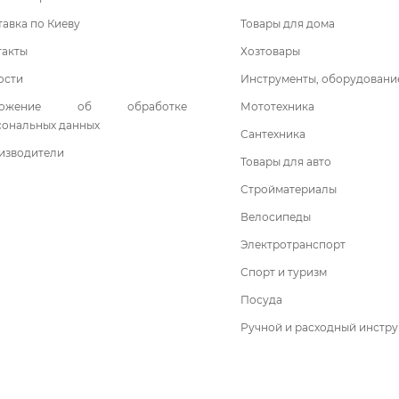
авка по Киеву
Товары для дома
такты
Хозтовары
ости
Инструменты, оборудовани
ложение об обработке
Мототехника
сональных данных
Сантехника
изводители
Товары для авто
Стройматериалы
Велосипеды
Электротранспорт
Спорт и туризм
Посуда
Ручной и расходный инстр