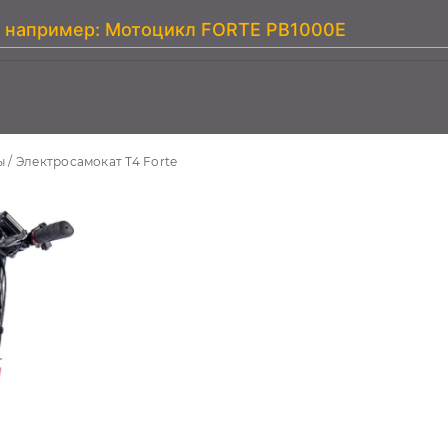
ы
Электросамокат T4 Forte