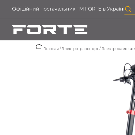
Офіційний постачальник ТМ FORTE в Україні
Главная
Электротранспорт
Электросамокат