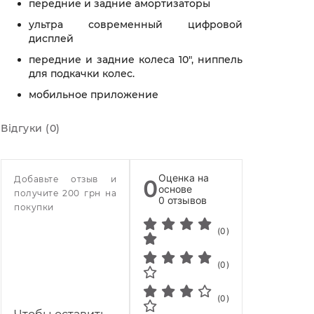
передние и задние амортизаторы
ультра современный цифровой
дисплей
передние и задние колеса 10", ниппель
для подкачки колес.
мобильное приложение
Відгуки (0)
Оценка на
Добавьте отзыв и
0
основе
получите 200 грн на
0 отзывов
покупки
(0)
(0)
(0)