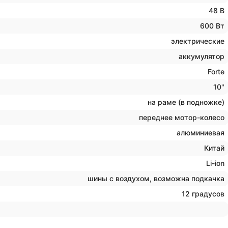
48 В
600 Вт
электрические
аккумулятор
Forte
10"
на раме (в подножке)
переднее мотор-колесо
алюминиевая
Китай
Li-ion
шины с воздухом, возможна подкачка
12 градусов