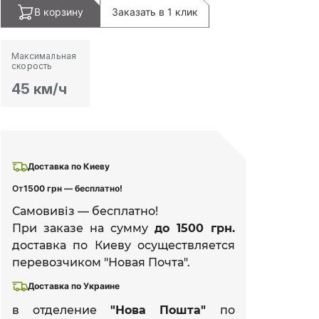
В корзину
Заказать в 1 клик
Максимальная
скорость
45 км/ч
Доставка по Киеву
От
1500 грн — бесплатно!
Самовивіз — бесплатно!
При заказе на сумму
до 1500 грн.
доставка по Киеву осуществляется
перевозчиком "Новая Почта".
Доставка по Украине
в отделение
"Нова Пошта"
по