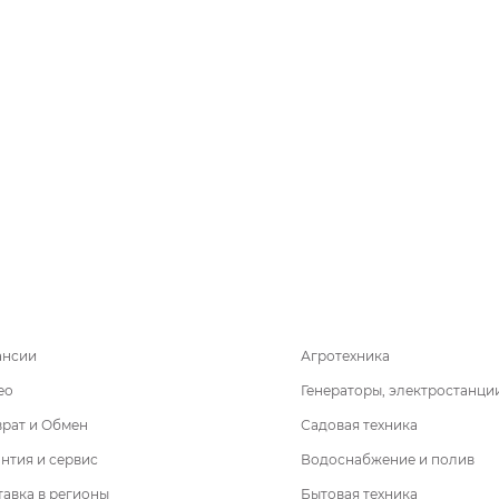
ансии
Агротехника
ео
Генераторы, электростанци
врат и Обмен
Садовая техника
нтия и сервис
Водоснабжение и полив
авка в регионы
Бытовая техника