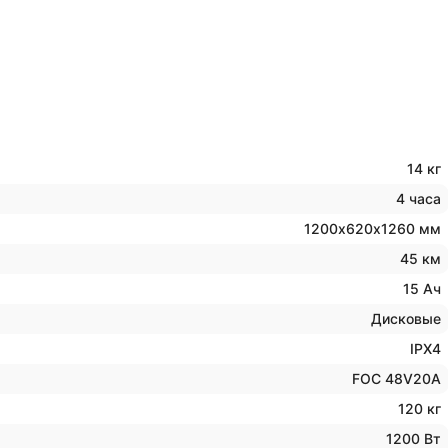
14 кг
4 часа
1200х620х1260 мм
45 км
15 Ач
Дисковые
IPX4
FOC 48V20A
120 кг
1200 Вт