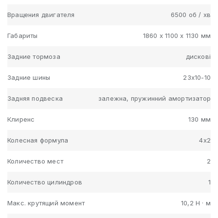
Вращения двигателя
6500 об / хв
Габариты
1860 х 1100 х 1130 мм
Задние тормоза
дискові
Задние шины
23х10-10
Задняя подвеска
залежна, пружинний амортизатор
Клиренс
130 мм
Колесная формула
4x2
Количество мест
2
Количество цилиндров
1
Макс. крутящий момент
10,2 Н · м