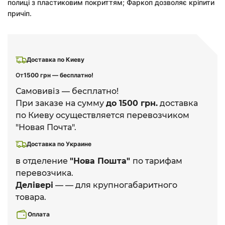
полиці з пластиковим покриттям; Фаркоп дозволяє кріпити
причіп.
Доставка по Киеву
От
1500 грн — бесплатно!
Самовивіз — бесплатно!
При заказе на сумму
до 1500 грн.
доставка
по Киеву осуществляется перевозчиком
"Новая Почта".
Доставка по Украине
в отделение
"Нова Пошта"
по тарифам
перевозчика.
Делівері
— — для крупногабаритного
товара.
Оплата