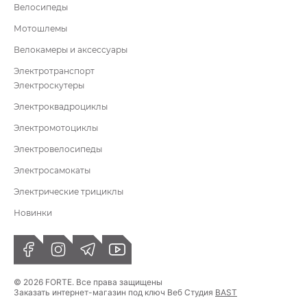
Велосипеды
Мотошлемы
Велокамеры и аксессуары
Электротранспорт
Электроскутеры
Электроквадроциклы
Электромотоциклы
Электровелосипеды
Электросамокаты
Электрические трициклы
Новинки
© 2026 FORTE. Все права защищены
Заказать интернет-магазин под ключ Веб Студия
BAST