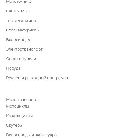
Мототехника
Сантехника
Товары для авто
Стройматериалы
Велосипеды
Электротранспорт
Спорт и туризм
Посуда
Ручной и расходный инструмент
Мото транспорт
Мотоциклы
Квадроциклы
Скутеры
Велосипеды и аксессуары