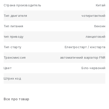
Страна производитель
Китай
Тип двигателя
чотиритактний
Тип питания
бензин
тип приводу
ланцюговий
Тип старту
Електростарт / кікстарта
Трансмиссия
автоматичний варіатор FNR
Цвет
Біло-червоний
Штрих код
Все про товар