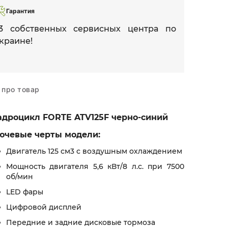
Гарантия
3 собственных сервисных центра по
краине!
 про товар
адроцикл FORTE ATV125F черно-синий
ючевые черты модели:
Двигатель 125 см3 с воздушным охлаждением
Мощность двигателя 5,6 кВт/8 л.с. при 7500
об/мин
LED фары
Цифровой дисплей
Передние и задние дисковые тормоза