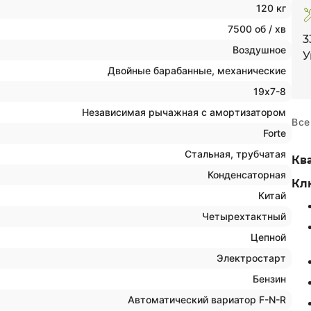
120 кг
7500 об / хв
3
Воздушное
У
Двойные барабанные, механические
19х7-8
Независимая рычажная с амортизатором
Все
Forte
Стальная, трубчатая
Кв
Конденсаторная
Кл
Китай
Четырехтактный
Цепной
Электростарт
Бензин
Автоматический вариатор F-N-R