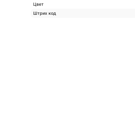
Цвет
Штрих код