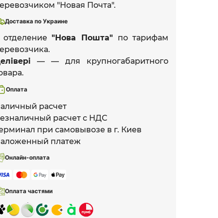
еревозчиком "Новая Почта".
Доставка по Украине
 отделение
"Нова Пошта"
по тарифам
еревозчика.
елівері
— — для крупногабаритного
овара.
Оплата
аличный расчет
езналичный расчет с НДС
ерминал при самовывозе в г. Киев
аложенный платеж
Онлайн-оплата
Оплата частями