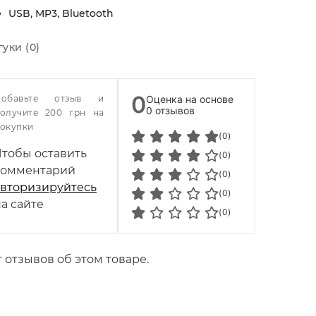
USB, MP3, Bluetooth
гуки (0)
0
Добавьте отзыв и
Оценка на основе
0 отзывов
олучите 200 грн на
окупки
(0)
Чтобы оставить
(0)
комментарий
(0)
авторизируйтесь
(0)
а сайте
(0)
 отзывов об этом товаре.