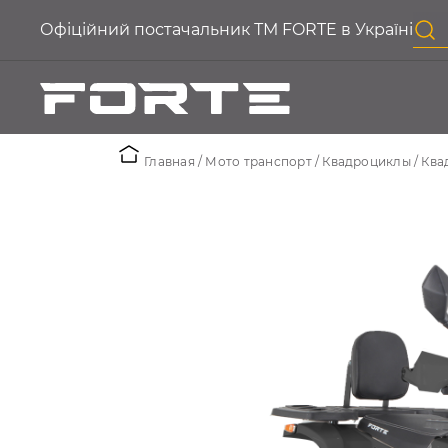
Офіційний постачальник ТМ FORTE в Україні
Главная
Мото транспорт
Квадроциклы
Ква