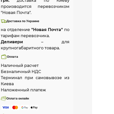
грн.
доставка по Киеву
производится перевозчиком
"Новая Почта".
Доставка по Украине
на отделение
"Новая Почта"
по
тарифам перевозчика.
Деливери
– для
крупногабаритного товара.
Оплата
Наличный расчет
Безналичный НДС
Терминал при самовывозе из
Киева
Наложенный платеж
Оплата онлайн