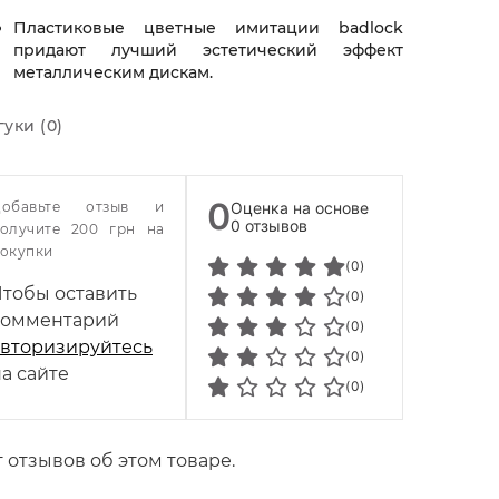
Пластиковые цветные имитации badlock
придают лучший эстетический эффект
металлическим дискам.
гуки (0)
0
Добавьте отзыв и
Оценка на основе
0 отзывов
олучите 200 грн на
окупки
(0)
Чтобы оставить
(0)
комментарий
(0)
авторизируйтесь
(0)
а сайте
(0)
 отзывов об этом товаре.