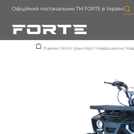
Офіційний постачальник ТМ FORTE в Україні
Главная
Мото транспорт
Квадроциклы
Ква