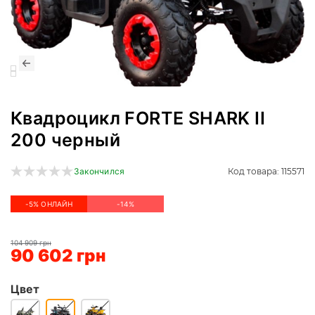
Квадроцикл FORTE SHARK II
200 черный
Код товара: 115571
Закончился
-5% ОНЛАЙН
-14%
104 909 грн
90 602 грн
Цвет