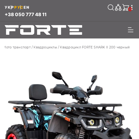
УКР
РУС
EN
0
+38 050 777 48 11
Мото транспорт
Квадроциклы
Квадроцикл FORTE SHARK II 200 черный