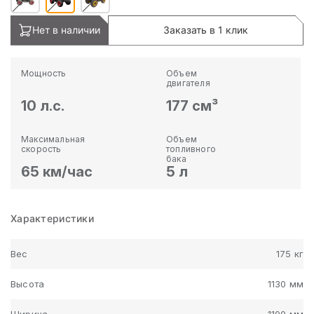
Нет в наличии
Заказать в 1 клик
Мощность
Объем
двигателя
10 л.с.
177 см³
Максимальная
Объем
скорость
топливного
бака
65 км/час
5 л
Характеристики
Вес
175 кг
Высота
1130 мм
Ширина
1100 мм