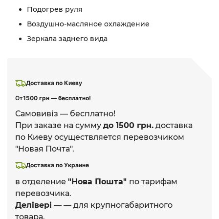
Подогрев руля
Воздушно-масляное охлаждение
Зеркала заднего вида
Доставка по Киеву
От
1500 грн — бесплатно!
Самовивіз — бесплатно!
При заказе на сумму
до 1500 грн.
доставка
по Киеву осуществляется перевозчиком
"Новая Почта".
Доставка по Украине
в отделение
"Нова Пошта"
по тарифам
перевозчика.
Делівері
— — для крупногабаритного
товара.