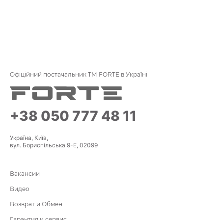
Офіційний постачальник ТМ FORTE в Україні
+38 050 777 48 11
Україна, Київ,
вул. Бориспільська 9-Е, 02099
Вакансии
Видео
Возврат и Обмен
Гарантия и сервис