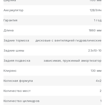
Аккумулятор
12В/9Ач
Гарантия
1 год
Длина
1860 мм
Задние тормоза
дисковые с вентиляцией гидравлические
Задние шины
23х10-10
Задняя подвеска
зависимая, пружинный амортизатор
Клиренс
130 мм
Колесная формула
4x2
Количество мест
2
Количество цилиндров
1