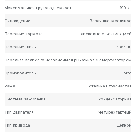
Максимальная грузоподъемность
190 кг
Охлаждение
Воздушно-масляное
Передние тормоза
дисковые с вентиляцией
Передние шины
23х7-10
Передняя подвеска
независимая рычажная с амортизатором
Производитель
Forte
Рама
стальная трубчастая
Система зажигания
конденсаторная
Тип двигателя
Четырехтактный
Тип привода
Цепной