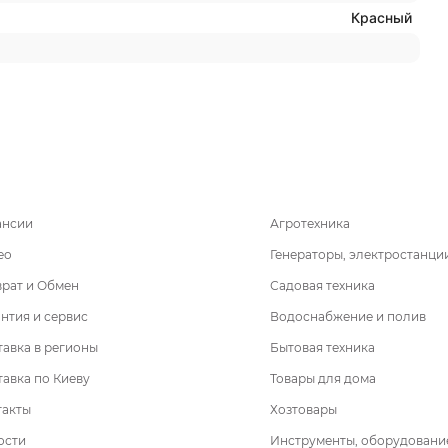
Красный
ансии
Агротехника
ео
Генераторы, электростанци
врат и Обмен
Садовая техника
нтия и сервис
Водоснабжение и полив
авка в регионы
Бытовая техника
авка по Киеву
Товары для дома
такты
Хозтовары
ости
Инструменты, оборудовани