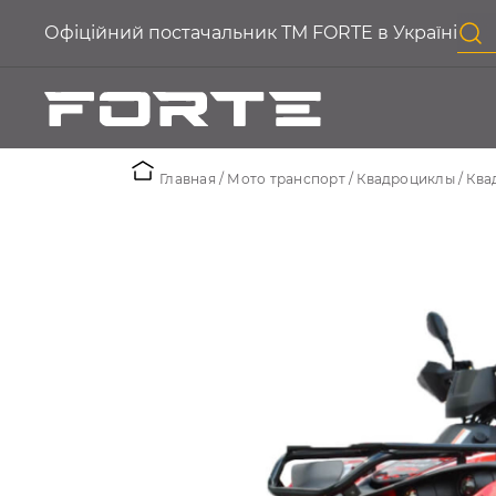
Офіційний постачальник ТМ FORTE в Україні
Главная
Мото транспорт
Квадроциклы
Ква