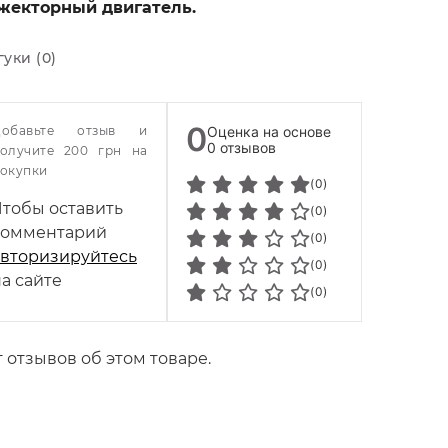
жекторный двигатель.
гуки (0)
0
Добавьте отзыв и
Оценка на основе
0 отзывов
олучите 200 грн на
окупки
(0)
Чтобы оставить
(0)
комментарий
(0)
авторизируйтесь
(0)
а сайте
(0)
 отзывов об этом товаре.