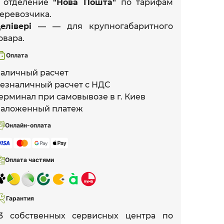
 отделение
"Нова Пошта"
по тарифам
еревозчика.
елівері
— — для крупногабаритного
овара.
Оплата
аличный расчет
езналичный расчет с НДС
ерминал при самовывозе в г. Киев
аложенный платеж
Онлайн-оплата
Оплата частями
Гарантия
3 собственных сервисных центра по