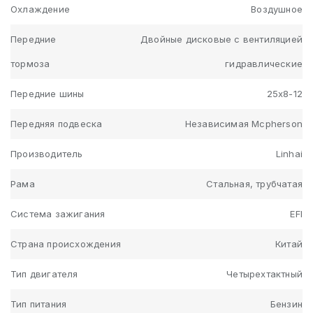
Охлаждение
Воздушное
Передние
Двойные дисковые с вентиляцией
тормоза
гидравлические
Передние шины
25х8-12
Передняя подвеска
Независимая Mcpherson
Производитель
Linhai
Рама
Стальная, трубчатая
Система зажигания
EFI
Страна происхождения
Китай
Тип двигателя
Четырехтактный
Тип питания
Бензин