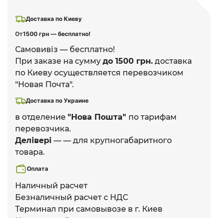
Доставка по Киеву
От
1500 грн — бесплатно!
Самовивіз — бесплатно!
При заказе на сумму
до 1500 грн.
доставка
по Киеву осуществляется перевозчиком
"Новая Почта".
Доставка по Украине
в отделение
"Нова Пошта"
по тарифам
перевозчика.
Делівері
— — для крупногабаритного
товара.
Оплата
Наличный расчет
Безналичный расчет с НДС
Терминал при самовывозе в г. Киев