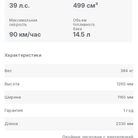
39 л.с.
499 см³
Максимальная
Объем
скорость
топливного
бака
90 км/час
14.5 л
Характеристики
Вес
384 кг
Высота
1265 мм
Ширина
1160 мм
Гарантия
1 год
Длина
2330 мм
Двойные дисковые с вентиляцией