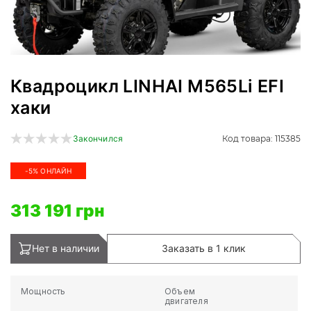
Квадроцикл LINHAI M565Li EFI
хаки
Код товара: 115385
Закончился
-5% ОНЛАЙН
313 191 грн
Нет в наличии
Заказать в 1 клик
Мощность
Объем
двигателя