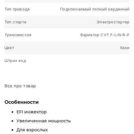
Тип привода
Подключаемый полный карданный
Тип старта
Электростартер
Трансмиссия
Вариатор CVT F-L-N-R-P
Цвет
Хаки
Штрих код
Все про товар
Особенности
EFI инжектор
Увеличенная мощность
Для взрослых