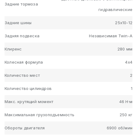
Задние тормоза
гидравлические
Задние шины
25х10-12
Задняя подвеска
Независимая Twin-A
Клиренс
280 мм
Колесная формула
4x4
Количество мест
2
Количество цилиндров
1
Макс. крутящий момент
46 Н·м
Максимальная грузоподъемность
250 кг
Обороты двигателя
6900 об/мин