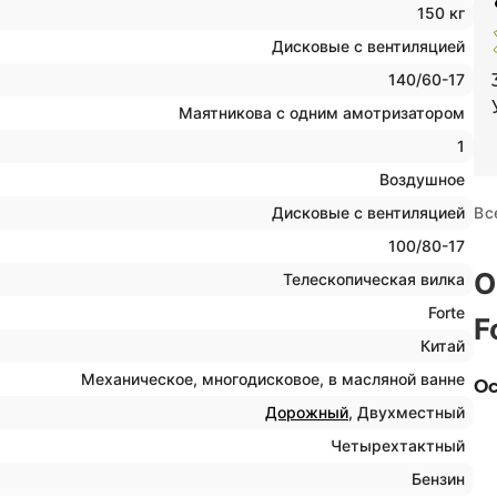
150 кг
Дисковые с вентиляцией
140/60-17
Маятникова с одним амотризатором
1
Воздушное
Вс
Дисковые с вентиляцией
100/80-17
О
Телескопическая вилка
Forte
F
Китай
Механическое, многодисковое, в масляной ванне
Ос
Дорожный
, Двухместный
Четырехтактный
Бензин