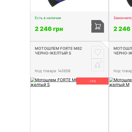
Есть в наличии
Закончилс
2 246 грн
2 246
МОТОШЛЕМ FORTE М62
МОТОШЛЕ
ЧЕРНО-ЖЕЛТЫЙ S
ЧЕРНО-
Код товара:
143658
Код това
-13%