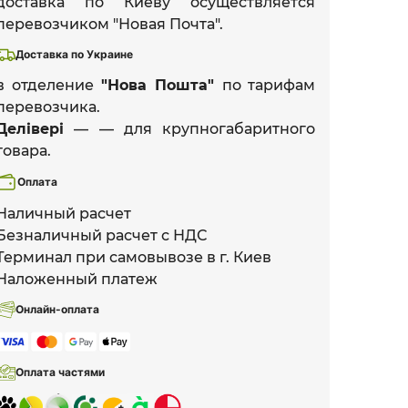
доставка по Киеву осуществляется
перевозчиком "Новая Почта".
Доставка по Украине
в отделение
"Нова Пошта"
по тарифам
перевозчика.
Делівері
— — для крупногабаритного
товара.
Оплата
Наличный расчет
Безналичный расчет с НДС
Терминал при самовывозе в г. Киев
Наложенный платеж
Онлайн-оплата
Оплата частями