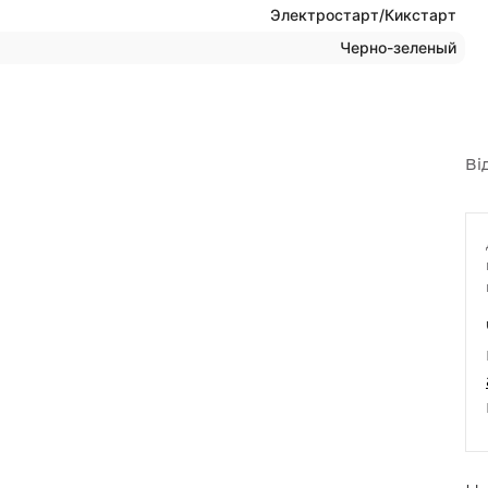
Электростарт/Кикстарт
Черно-зеленый
Ві