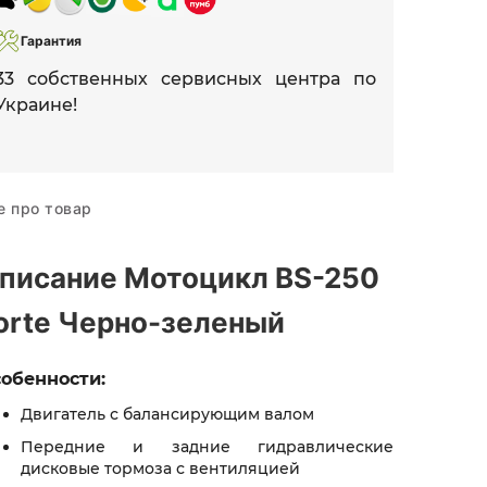
Гарантия
33 собственных сервисных центра по
Украине!
е про товар
писание Мотоцикл BS-250
orte Черно-зеленый
обенности:
Двигатель с балансирующим валом
Передние и задние гидравлические
дисковые тормоза с вентиляцией