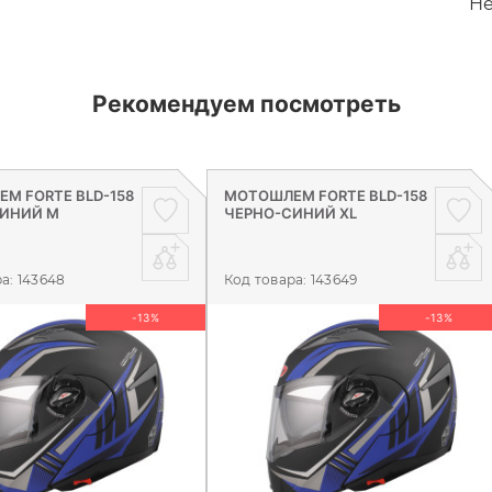
Не
Рекомендуем посмотреть
М FORTE BLD-158
МОТОШЛЕМ FORTE BLD-158
ИНИЙ M
ЧЕРНО-СИНИЙ XL
ра:
143648
Код товара:
143649
-13%
-13%