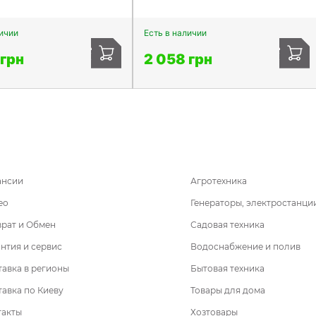
личии
Есть в наличии
 грн
2 058 грн
ансии
Агротехника
ео
Генераторы, электростанци
врат и Обмен
Садовая техника
нтия и сервис
Водоснабжение и полив
авка в регионы
Бытовая техника
авка по Киеву
Товары для дома
такты
Хозтовары