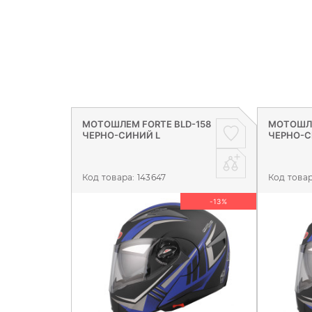
МОТОШЛЕМ FORTE BLD-158
МОТОШЛЕ
ЧЕРНО-СИНИЙ L
ЧЕРНО-С
Код товара:
143647
Код това
-13%