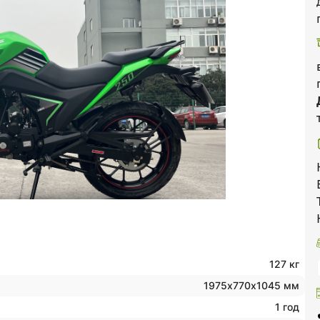
127 кг
1975х770х1045 мм
1 год