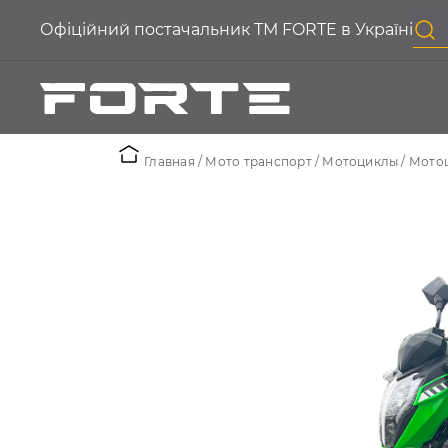
Офіційний постачальник ТМ FORTE в Україні
Главная
Мото транспорт
Мотоциклы
Мотоц