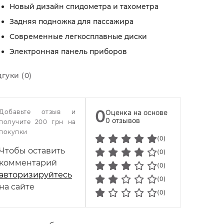
Новый дизайн спидометра и тахометра
Задняя подножка для пассажира
Современные легкосплавные диски
Электронная панель приборов
дгуки (0)
0
Добавьте отзыв и
Оценка на основе
0 отзывов
получите 200 грн на
покупки
(0)
Чтобы оставить
(0)
комментарий
(0)
авторизируйтесь
(0)
на сайте
(0)