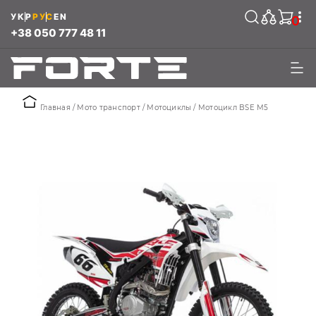
УКР
РУС
EN
0
+38 050 777 48 11
Главная
Мото транспорт
Мотоциклы
Мотоцикл BSE М5