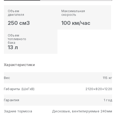
Объем
Максимальная
двигателя
скорость
250 см3
100 км/час
Объем
топливного
бака
13 л
Характеристики
Вес
115 кг
Габариты (ШхГхВ)
2120×820×1220
Гарантия
1 год
Задние тормоза
Дисковые, вентилируемые 240мм