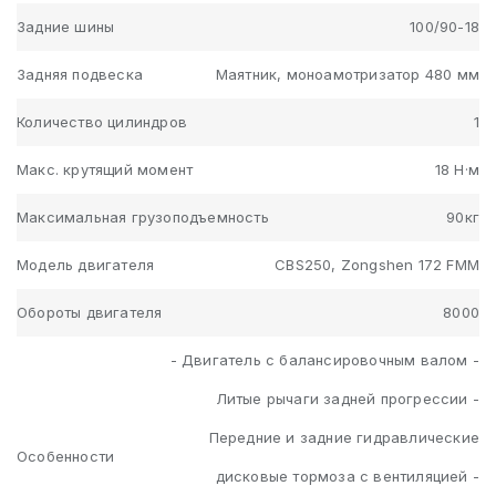
Задние шины
100/90-18
Задняя подвеска
Маятник, моноамотризатор 480 мм
Количество цилиндров
1
Макс. крутящий момент
18 Н·м
Максимальная грузоподъемность
90кг
Модель двигателя
CBS250, Zongshen 172 FMM
Обороты двигателя
8000
- Двигатель с балансировочным валом -
Литые рычаги задней прогрессии -
Передние и задние гидравлические
Особенности
дисковые тормоза с вентиляцией -