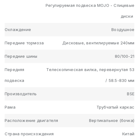
Регулируемая подвеска MOJO - Cпицевые
диски
Охлаждение
Воздушное
Передние тормоза
Дисковые, вентилируемые 240мм
Передние шины
80/100-21
Передняя
Телескопическая вилка, перевернутая 53
подвеска
/ 58.5-830 мм
Производитель
BSE
Рама
Трубчатый каркас
Расположение двигателя
Вертикальное (бочка)
Страна происхождения
Китай