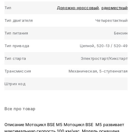
Тип
Дорожно-кроссовый
,
одноместный
Тип двигателя
Четырехтактный
Тип питания
Бензин
Тип привода
Цепной, 520-13 / 520-49
Тип старта
Электростарт/Кикстарт
Трансмиссия
Механическая, 5-ступенчатая
Штрих код
Все про товар
Описание Мотоцикл BSE М5 Мотоцикл BSE М5 развивает
максимальную скорость 100 км/час. Модель оснащена