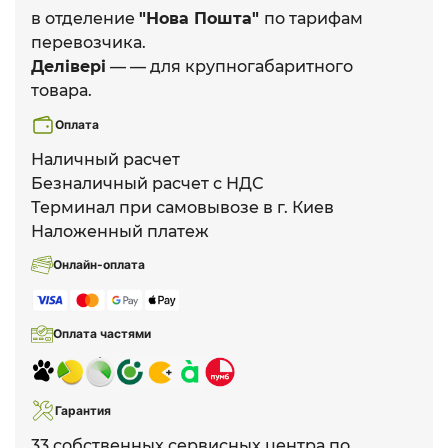
в отделение
"Нова Пошта"
по тарифам
перевозчика.
Делівері
— — для крупногабаритного
товара.
Оплата
Наличный расчет
Безналичный расчет с НДС
Терминал при самовывозе в г. Киев
Наложенный платеж
Онлайн-оплата
Оплата частями
Гарантия
33 собственных сервисных центра по