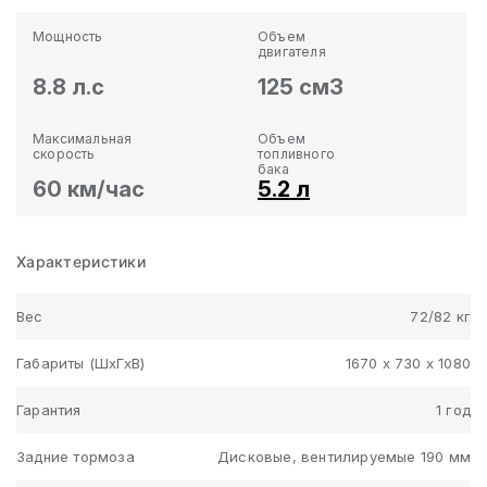
Мощность
Объем
двигателя
8.8 л.с
125 см3
Максимальная
Объем
скорость
топливного
бака
60 км/час
5.2 л
Характеристики
Вес
72/82 кг
Габариты (ШхГхВ)
1670 х 730 х 1080
Гарантия
1 год
Задние тормоза
Дисковые, вентилируемые 190 мм