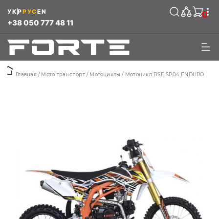
УКР
РУС
EN
0
+38 050 777 48 11
Главная
Мото транспорт
Мотоциклы
Мотоцикл BSE SP04 ENDURO