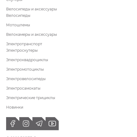
Велосипеды и аксессуары
Велосипеды
Мотошлемы
Велокамеры и аксессуары
Электротранспорт
Электроскутеры
Электроквадроциклы
Электромотоциклы
Электровелосипеды
Электросамокаты
Электрические трициклы
Новинки