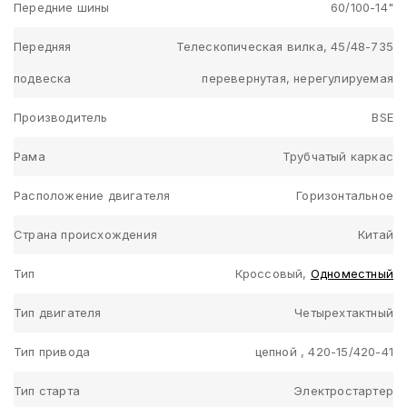
Передние шины
60/100-14"
Передняя
Телескопическая вилка, 45/48-735
подвеска
перевернутая, нерегулируемая
Производитель
BSE
Рама
Трубчатый каркас
Расположение двигателя
Горизонтальное
Страна происхождения
Китай
Тип
Кроссовый,
Одноместный
Тип двигателя
Четырехтактный
Тип привода
цепной , 420-15/420-41
Тип старта
Электростартер