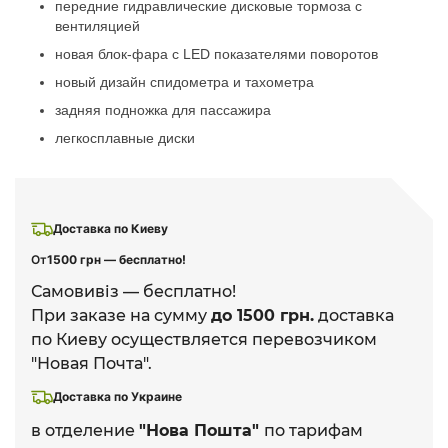
передние гидравлические дисковые тормоза с
вентиляцией
новая блок-фара с LED показателями поворотов
новый дизайн спидометра и тахометра
задняя подножка для пассажира
легкосплавные диски
Доставка по Киеву
От
1500 грн — бесплатно!
Самовивіз — бесплатно!
При заказе на сумму
до 1500 грн.
доставка
по Киеву осуществляется перевозчиком
"Новая Почта".
Доставка по Украине
в отделение
"Нова Пошта"
по тарифам