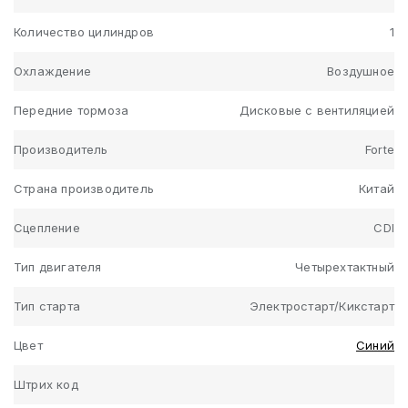
Количество цилиндров
1
Охлаждение
Воздушное
Передние тормоза
Дисковые с вентиляцией
Производитель
Forte
Страна производитель
Китай
Сцепление
CDI
Тип двигателя
Четырехтактный
Тип старта
Электростарт/Кикстарт
Цвет
Синий
Штрих код