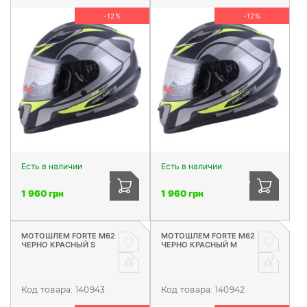
-12%
-12%
Есть в наличии
Есть в наличии
1 960 грн
1 960 грн
МОТОШЛЕМ FORTE М62
МОТОШЛЕМ FORTE М62
ЧЕРНО КРАСНЫЙ S
ЧЕРНО КРАСНЫЙ M
Код товара:
140943
Код товара:
140942