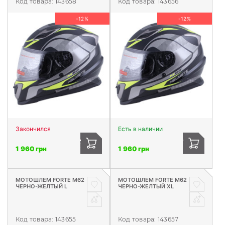
Код товара:
143658
Код товара:
143656
-12%
-12%
Закончился
Есть в наличии
1 960 грн
1 960 грн
МОТОШЛЕМ FORTE М62
МОТОШЛЕМ FORTE М62
ЧЕРНО-ЖЕЛТЫЙ L
ЧЕРНО-ЖЕЛТЫЙ XL
Код товара:
143655
Код товара:
143657