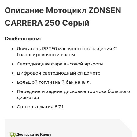
Описание Мотоцикл ZONSEN
CARRERA 250 Серый
Особенности:
Двигатель PR 250 масляного охлаждения С
балансировочным валом
Светодиодная фара высокой яркости
Цифровой светодиодный спідометр
Большой топливный бак на 16 л.
Передние и задние дисковые тормоза большого
диаметра
Степень сжатия 8.7:1
Доставка по Киеву