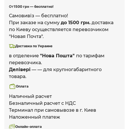
От
1500 грн — бесплатно!
Самовивіз — бесплатно!
При заказе на сумму
до 1500 грн.
доставка
по Киеву осуществляется перевозчиком
"Новая Почта".
Доставка по Украине
в отделение
"Нова Пошта"
по тарифам
перевозчика.
Делівері
— — для крупногабаритного
товара.
Оплата
Наличный расчет
Безналичный расчет с НДС
Терминал при самовывозе в г. Киев
Наложенный платеж
Онлайн-оплата