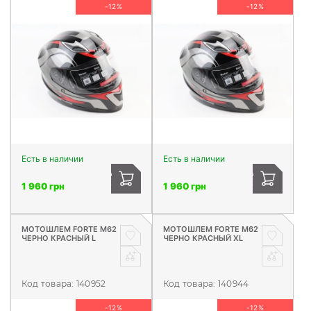
-12%
-12%
Есть в наличии
Есть в наличии
1 960 грн
1 960 грн
МОТОШЛЕМ FORTE М62
МОТОШЛЕМ FORTE М62
ЧЕРНО КРАСНЫЙ L
ЧЕРНО КРАСНЫЙ XL
Код товара:
140952
Код товара:
140944
-12%
-12%