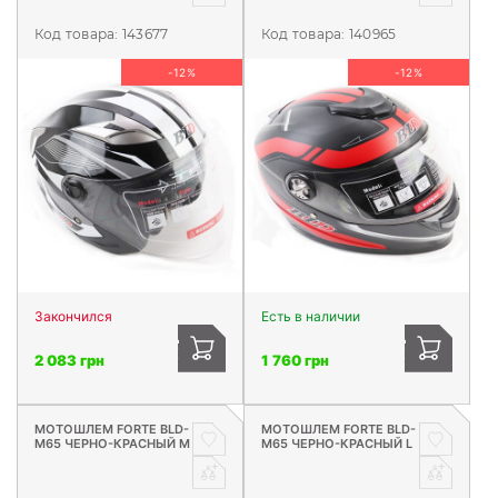
Код товара:
143677
Код товара:
140965
-12%
-12%
Закончился
Есть в наличии
2 083 грн
1 760 грн
МОТОШЛЕМ FORTE BLD-
МОТОШЛЕМ FORTE BLD-
M65 ЧЕРНО-КРАСНЫЙ M
M65 ЧЕРНО-КРАСНЫЙ L