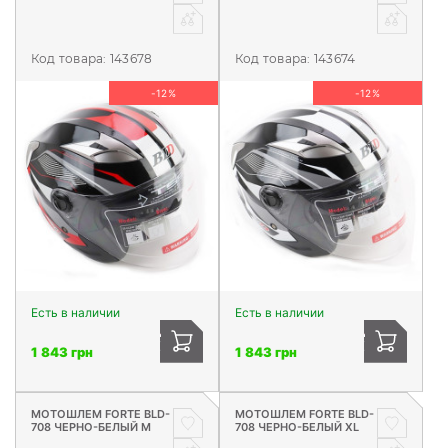
Код товара:
143678
Код товара:
143674
-12%
-12%
Есть в наличии
Есть в наличии
1 843 грн
1 843 грн
МОТОШЛЕМ FORTE BLD-
МОТОШЛЕМ FORTE BLD-
708 ЧЕРНО-БЕЛЫЙ M
708 ЧЕРНО-БЕЛЫЙ XL