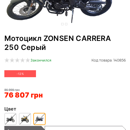
Мотоцикл ZONSEN CARRERA
250 Серый
Код товара: 140856
Закончился
-12%
86 998 грн
76 807 грн
Цвет