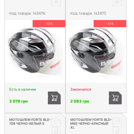
Код товара:
143676
Код товара:
143675
-12%
-12%
Есть в наличии
Закончился
2 078 грн
2 083 грн
МОТОШЛЕМ FORTE BLD-
МОТОШЛЕМ FORTE BLD-
708 ЧЕРНО-БЕЛЫЙ S
M65 ЧЕРНО-КРАСНЫЙ
XL