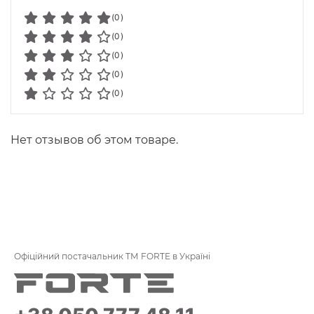
(0)
(0)
(0)
(0)
(0)
Нет отзывов об этом товаре.
Офіційний постачальник ТМ FORTE в Україні