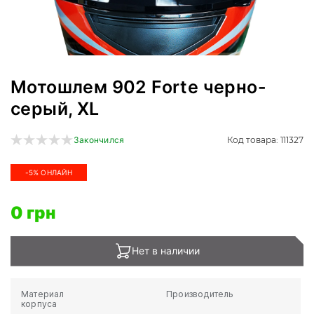
Мотошлем 902 Forte черно-
серый, XL
Код товара: 111327
Закончился
-5% ОНЛАЙН
0 грн
Нет в наличии
Материал
Производитель
корпуса