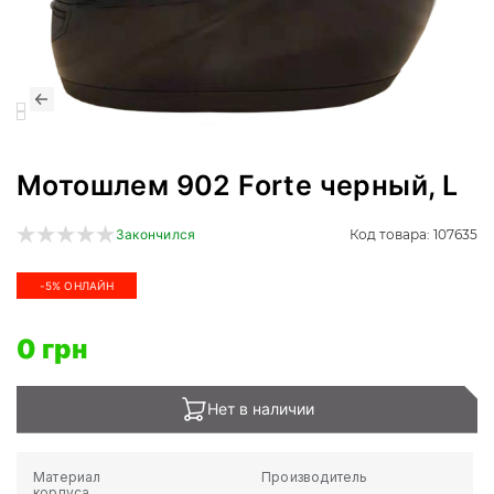
Мотошлем 902 Forte черный, L
Код товара: 107635
Закончился
-5% ОНЛАЙН
0 грн
Нет в наличии
Материал
Производитель
корпуса