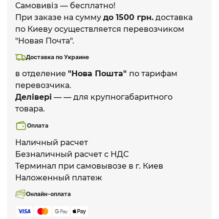
Самовивіз — бесплатно!
При заказе на сумму
до 1500 грн.
доставка
по Киеву осуществляется перевозчиком
"Новая Почта".
Доставка по Украине
в отделение
"Нова Пошта"
по тарифам
перевозчика.
Делівері
— — для крупногабаритного
товара.
Оплата
Наличный расчет
Безналичный расчет с НДС
Терминал при самовывозе в г. Киев
Наложенный платеж
Онлайн-оплата