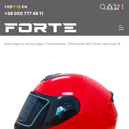
УКР
РУС
EN
0
+38 050 777 48 11
Велосипеды и аксессуары
Мотошлемы
Мотошлем 902 Forte красный, M