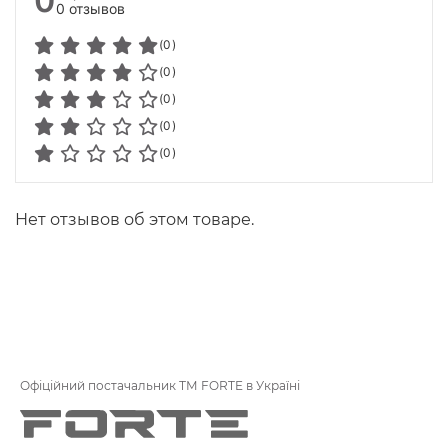
0
0 отзывов
(0)
(0)
(0)
(0)
(0)
Нет отзывов об этом товаре.
Офіційний постачальник ТМ FORTE в Україні