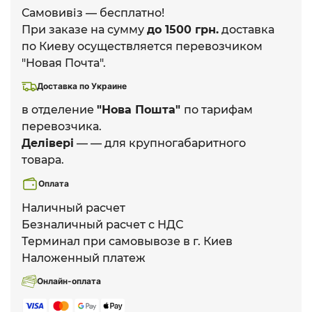
Самовивіз — бесплатно!
При заказе на сумму
до 1500 грн.
доставка
по Киеву осуществляется перевозчиком
"Новая Почта".
Доставка по Украине
в отделение
"Нова Пошта"
по тарифам
перевозчика.
Делівері
— — для крупногабаритного
товара.
Оплата
Наличный расчет
Безналичный расчет с НДС
Терминал при самовывозе в г. Киев
Наложенный платеж
Онлайн-оплата