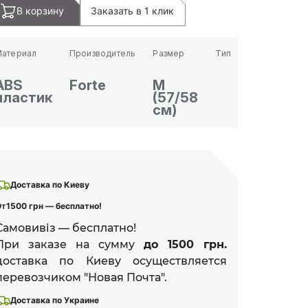
В корзину
Заказать в 1 клик
атериал
Производитель
Размер
Тип
ABS
Forte
M
пластик
(57/58
см)
Доставка по Киеву
От
1500 грн — бесплатно!
Самовивіз — бесплатно!
При заказе на сумму
до 1500 грн.
доставка по Киеву осуществляется
перевозчиком "Новая Почта".
Доставка по Украине