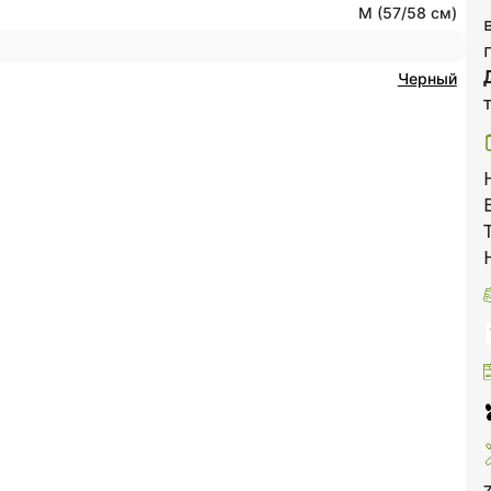
M (57/58 см)
Черный