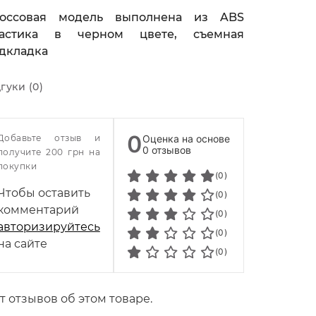
оссовая модель выполнена из ABS
астика в черном цвете, съемная
дкладка
гуки (0)
0
Добавьте отзыв и
Оценка на основе
0 отзывов
получите 200 грн на
покупки
(0)
Чтобы оставить
(0)
комментарий
(0)
авторизируйтесь
(0)
на сайте
(0)
т отзывов об этом товаре.