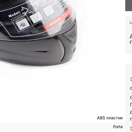
М
ABS пластик
Forte