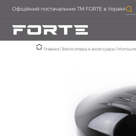
Офіційний постачальник ТМ FORTE в Україні
Главная
Велосипеды и аксессуары
Мотошл