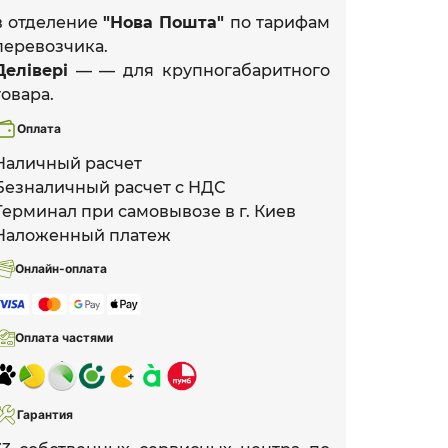
в отделение
"Нова Пошта"
по тарифам
перевозчика.
Делівері
— — для крупногабаритного
товара.
Оплата
Наличный расчет
Безналичный расчет с НДС
Терминал при самовывозе в г. Киев
Наложенный платеж
Онлайн-оплата
Оплата частями
Гарантия