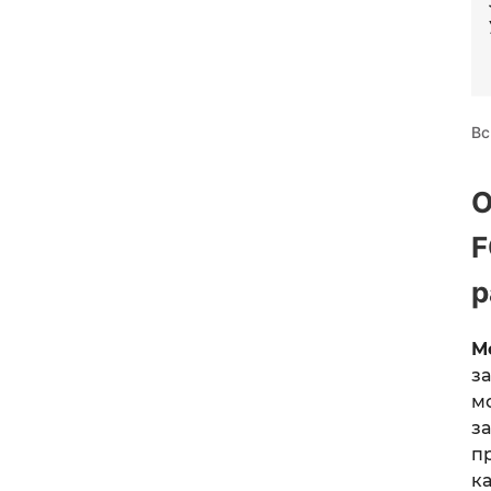
Вс
О
F
р
М
з
м
з
п
к