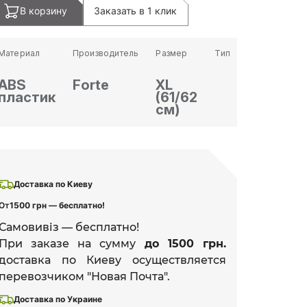
В корзину
Заказать в 1 клик
Материал
Производитель
Размер
Тип
ABS
Forte
XL
пластик
(61/62
см)
Доставка по Киеву
От
1500 грн — бесплатно!
Самовивіз — бесплатно!
При заказе на сумму
до 1500 грн.
доставка по Киеву осуществляется
перевозчиком "Новая Почта".
Доставка по Украине