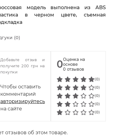
россовая модель выполнена из ABS
ластика в черном цвете, съемная
одкладка
дгуки (0)
Оценка на
Добавьте отзыв и
0
основе
получите 200 грн на
0 отзывов
покупки
(0)
Чтобы оставить
(0)
комментарий
(0)
авторизируйтесь
(0)
на сайте
(0)
т отзывов об этом товаре.