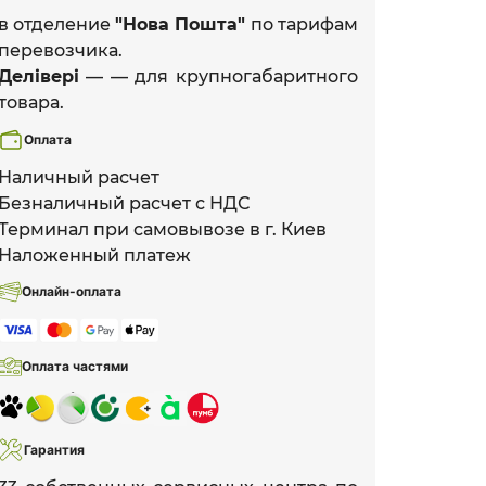
в отделение
"Нова Пошта"
по тарифам
перевозчика.
Делівері
— — для крупногабаритного
товара.
Оплата
Наличный расчет
Безналичный расчет с НДС
Терминал при самовывозе в г. Киев
Наложенный платеж
Онлайн-оплата
Оплата частями
Гарантия