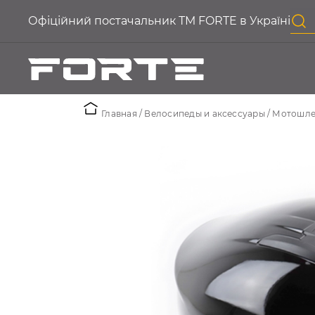
Офіційний постачальник ТМ FORTE в Україні
Главная
Велосипеды и аксессуары
Мотошл