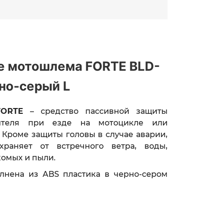
е мотошлема FORTE BLD-
но-серый L
FORTE
– средство пассивной защиты
ителя при езде на мотоцикле или
 Кроме защиты головы в случае аварии,
раняет от встречного ветра, воды,
комых и пыли.
лнена из ABS пластика в черно-сером