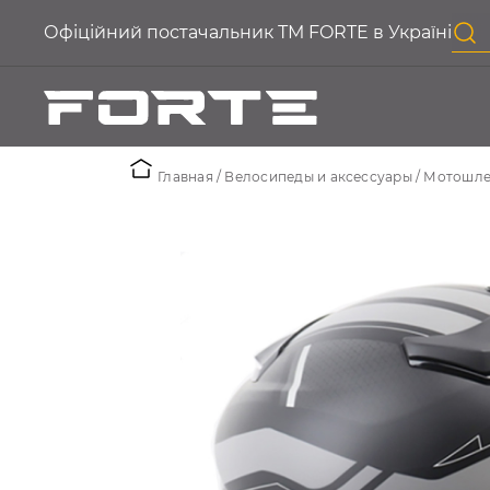
Офіційний постачальник ТМ FORTE в Україні
Главная
Велосипеды и аксессуары
Мотошл