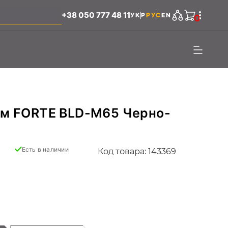
+38 050 777 48 11
УКР
РУС
EN
0
м FORTE BLD-M65 Черно-
Есть в наличии
Код товара: 143369