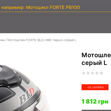
емы
Мотошлем FORTE BLD-M65 Черно-серый L
Мотошле
серый L
-5% ОНЛАЙН
1 812 грн