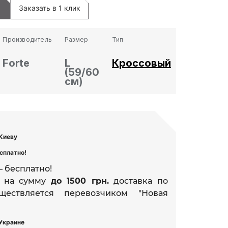
Заказать в 1 клик
Производитель
Размер
Тип
Forte
L
Кроссовый
(59/60
см)
 Киеву
сплатно!
 бесплатно!
е на сумму
до 1500 грн.
доставка по
ществляется перевозчиком "Новая
 Украине