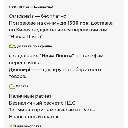
От
1500 грн — бесплатно!
Самовивіз — бесплатно!
При заказе на сумму
до 1500 грн.
доставка
по Киеву осуществляется перевозчиком
"Новая Почта".
Доставка по Украине
в отделение
"Нова Пошта"
по тарифам
перевозчика.
Делівері
— — для крупногабаритного
товара.
Оплата
Наличный расчет
Безналичный расчет с НДС
Терминал при самовывозе в г. Киев
Наложенный платеж
Онлайн-оплата