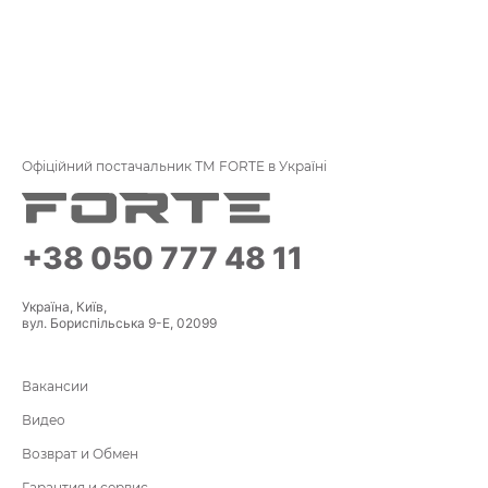
Офіційний постачальник ТМ FORTE в Україні
+38 050 777 48 11
Україна, Київ,
вул. Бориспільська 9-Е, 02099
Вакансии
Видео
Возврат и Обмен
Гарантия и сервис