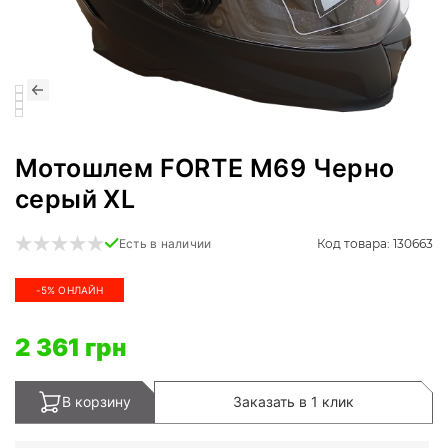
Мотошлем FORTE M69 Черно
серый XL
Код товара: 130663
Есть в наличии
-5% ОНЛАЙН
2 361 грн
В корзину
Заказать в 1 клик