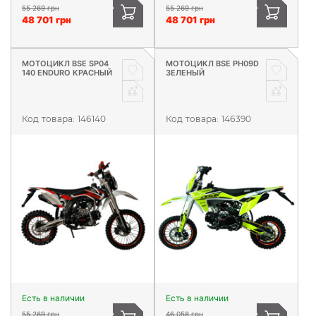
55 269 грн
55 269 грн
48 701 грн
48 701 грн
МОТОЦИКЛ BSE SP04
МОТОЦИКЛ BSE PH09D
140 ENDURO КРАСНЫЙ
ЗЕЛЕНЫЙ
Код товара:
146140
Код товара:
146390
Есть в наличии
Есть в наличии
55 269 грн
46 058 грн