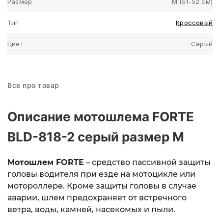
Размер
M (51-52 см)
Тип
Кроссовый
Цвет
Серый
Все про товар
Описание мотошлема FORTE
BLD-818-2 серый размер M
Мотошлем FORTE
– средство пассивной защиты
головы водителя при езде на мотоцикле или
мотороллере. Кроме защиты головы в случае
аварии, шлем предохраняет от встречного
ветра, воды, камней, насекомых и пыли.