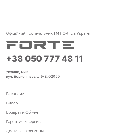
Офіційний постачальник ТМ FORTE в Україні
+38 050 777 48 11
Україна, Київ,
вул. Бориспільська 9-Е, 02099
Вакансии
Видео
Возврат и Обмен
Гарантия и сервис
Доставка в регионы