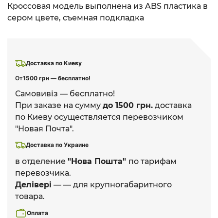
Кроссовая модель выполнена из ABS пластика в
сером цвете, съемная подкладка
Доставка по Киеву
От
1500 грн — бесплатно!
Самовивіз — бесплатно!
При заказе на сумму
до 1500 грн.
доставка
по Киеву осуществляется перевозчиком
"Новая Почта".
Доставка по Украине
в отделение
"Нова Пошта"
по тарифам
перевозчика.
Делівері
— — для крупногабаритного
товара.
Оплата