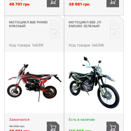
48 701 грн
38 961 грн
МОТОЦИКЛ BSE PH09D
МОТОЦИКЛ BSE J11
КРАСНЫЙ
ENDURO ЗЕЛЕНЫЙ
Код товара:
146391
Код товара:
146396
Закончился
Есть в наличии
46 058 грн
38 961 грн
115 655 грн