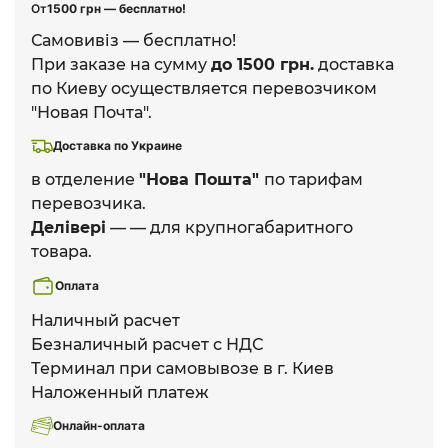
От
1500 грн — бесплатно!
Самовивіз — бесплатно!
При заказе на сумму
до 1500 грн.
доставка
по Киеву осуществляется перевозчиком
"Новая Почта".
Доставка по Украине
в отделение
"Нова Пошта"
по тарифам
перевозчика.
Делівері
— — для крупногабаритного
товара.
Оплата
Наличный расчет
Безналичный расчет с НДС
Терминал при самовывозе в г. Киев
Наложенный платеж
Онлайн-оплата