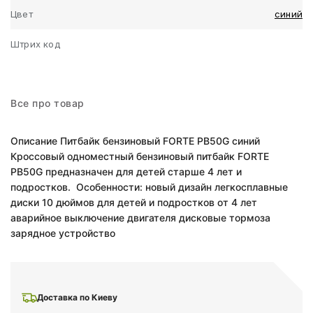
Цвет
синий
Штрих код
Все про товар
Описание Питбайк бензиновый FORTE PB50G синий
Кроссовый одноместный бензиновый питбайк FORTE
PB50G предназначен для детей старше 4 лет и
подростков. Особенности: новый дизайн легкосплавные
диски 10 дюймов для детей и подростков от 4 лет
аварийное выключение двигателя дисковые тормоза
зарядное устройство
Доставка по Киеву