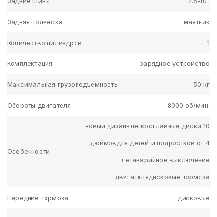
Задние шины
2.5-10"
Задняя подвеска
маятник
Количество цилиндров
1
Комплектация
зарядное устройство
Максимальная грузоподъемность
50 кг
Обороты двигателя
8000 об/мин.
новый дизайнлегкосплавные диски 10
дюймовдля детей и подростков от 4
Особенности
летаварийное выключение
двигателядисковые тормоза
Передние тормоза
дисковые