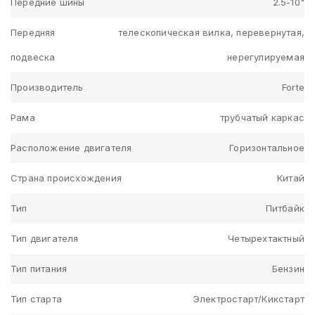
Передние шины
2.5-10"
Передняя
телескопическая вилка, перевернутая,
подвеска
нерегулируемая
Производитель
Forte
Рама
трубчатый каркас
Расположение двигателя
Горизонтальное
Страна происхождения
Китай
Тип
Питбайк
Тип двигателя
Четырехтактный
Тип питания
Бензин
Тип старта
Электростарт/Кикстарт