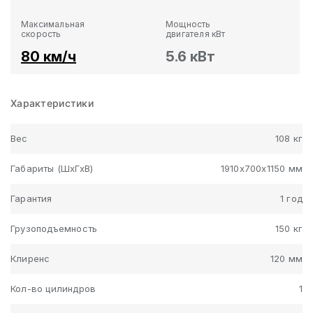
Максимальная
Мощность
скорость
двигателя кВт
80 км/ч
5.6 кВт
Характеристики
Вес
108 кг
Габариты (ШхГхВ)
1910х700х1150 мм
Гарантия
1 год
Грузоподъемность
150 кг
Клиренс
120 мм
Кол-во цилиндров
1