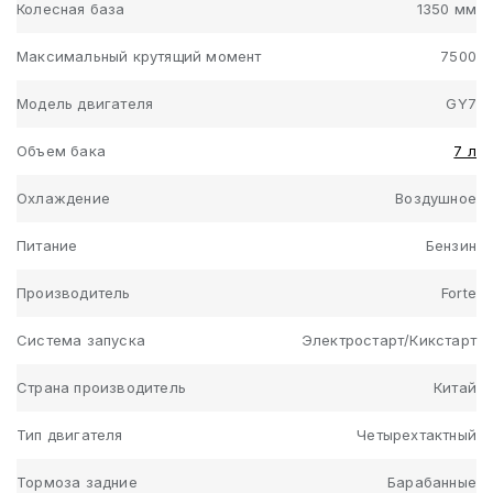
Колесная база
1350 мм
Максимальный крутящий момент
7500
Модель двигателя
GY7
Объем бака
7 л
Охлаждение
Воздушное
Питание
Бензин
Производитель
Forte
Система запуска
Электростарт/Кикстарт
Страна производитель
Китай
Тип двигателя
Четырехтактный
Тормоза задние
Барабанные