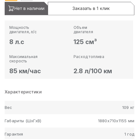
Нет в наличии
Заказать в 1 клик
Мощность
Объем
двигателя, л/с
двигателя
8 л.с
125 см³
Максимальная
Расход топлива
скорость
85 км/час
2.8 л/100 км
Характеристики
Вес
109 кг
Габариты (ШхГхВ)
1880х710х1155 мм
Гарантия
1 год