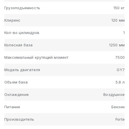
Грузоподъемность
150 кг
Клиренс
120 мм
Кол-во цилиндров
1
Колесная база
1250 мм
Максимальный крутящий момент
7500
Модель двигателя
GY7
Объем бака
5.8 л
Охлаждение
Воздушное
Питание
Бензин
Производитель
Forte