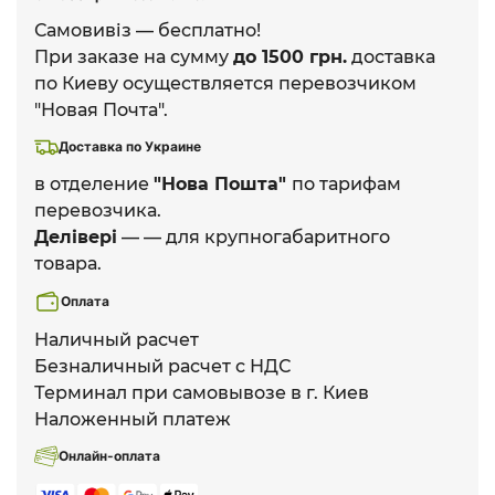
Самовивіз — бесплатно!
При заказе на сумму
до 1500 грн.
доставка
по Киеву осуществляется перевозчиком
"Новая Почта".
Доставка по Украине
в отделение
"Нова Пошта"
по тарифам
перевозчика.
Делівері
— — для крупногабаритного
товара.
Оплата
Наличный расчет
Безналичный расчет с НДС
Терминал при самовывозе в г. Киев
Наложенный платеж
Онлайн-оплата