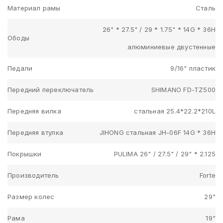
Материал рамы
Сталь
26" * 27.5" / 29 * 1.75" * 14G * 36H
Ободы
алюминиевые двустенные
Педали
9/16" пластик
Передний переключатель
SHIMANO FD-TZ500
Передняя вилка
стальная 25.4*22.2*210L
Передняя втулка
JIHONG стальная JH-06F 14G * 36H
Покрышки
PULIMA 26" / 27.5" / 29" * 2.125
Производитель
Forte
Размер колес
29"
Рама
19"