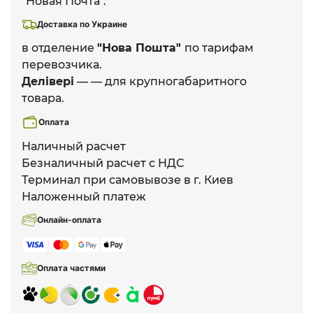
"Новая Почта".
Доставка по Украине
в отделение
"Нова Пошта"
по тарифам
перевозчика.
Делівері
— — для крупногабаритного
товара.
Оплата
Наличный расчет
Безналичный расчет с НДС
Терминал при самовывозе в г. Киев
Наложенный платеж
Онлайн-оплата
Оплата частями