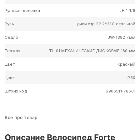
Рулевая колонка
JH 1-1/8
Руль
диаметр 22.2*31.8 стальной
Седло
JW-1392 7мм
Тормоз
TL-01 МЕХАНИЧЕСКИЕ ДИСКОВЫЕ 160 мм
Цвет
Красный
Цепь
Р50
Штрих код
6906511178501
Все про товар
Описание Велосипед Forte