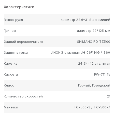
Характеристики
Вынос руля
диаметр 28.6*31.8 алюминий
Грипсы
диаметр 22*125 мм
Задний переключатель
SHIMANO RD-TZ500
Задняя втулка
JIHONG стальная JH-06F 14G * 36H
Каретка
24-34-42 стальная
Кассета
FW-711 7s
Класс
Горный, Городской
Количество скоростей
21
Манетки
TC-500-3 / TC-500-7