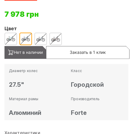
7 978 грн
Цвет
Нет в наличии
Заказать в 1 клик
Диаметр колес
Класс
27.5"
Городской
Материал рамы
Производитель
Алюминий
Forte
Характеристики