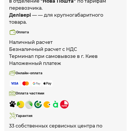
в отделение
"Нова Пошта"
по тарифам
перевозчика.
Делівері
— — для крупногабаритного
товара.
Оплата
Наличный расчет
Безналичный расчет с НДС
Терминал при самовывозе в г. Киев
Наложенный платеж
Онлайн-оплата
Оплата частями
Гарантия
33 собственных сервисных центра по