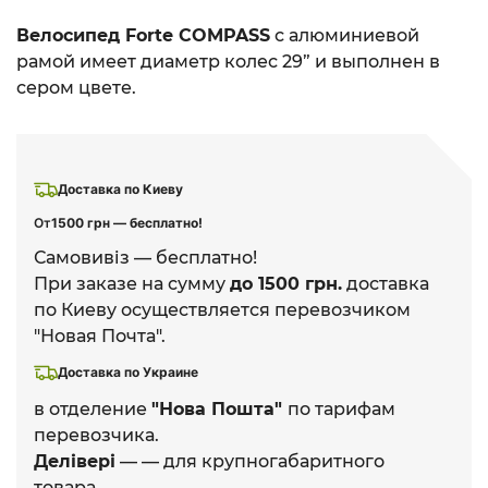
Велосипед Forte COMPASS
с алюминиевой
рамой имеет диаметр колес 29” и выполнен в
сером цвете.
Доставка по Киеву
От
1500 грн — бесплатно!
Самовивіз — бесплатно!
При заказе на сумму
до 1500 грн.
доставка
по Киеву осуществляется перевозчиком
"Новая Почта".
Доставка по Украине
в отделение
"Нова Пошта"
по тарифам
перевозчика.
Делівері
— — для крупногабаритного
товара.