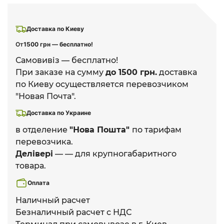
Доставка по Киеву
От
1500 грн — бесплатно!
Самовивіз — бесплатно!
При заказе на сумму
до 1500 грн.
доставка
по Киеву осуществляется перевозчиком
"Новая Почта".
Доставка по Украине
в отделение
"Нова Пошта"
по тарифам
перевозчика.
Делівері
— — для крупногабаритного
товара.
Оплата
Наличный расчет
Безналичный расчет с НДС