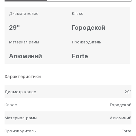
Диаметр колес
Класс
29"
Городской
Материал рамы
Производитель
Алюминий
Forte
Характеристики
Диаметр колес
29"
Класс
Городской
Материал рамы
Алюминий
Производитель
Forte