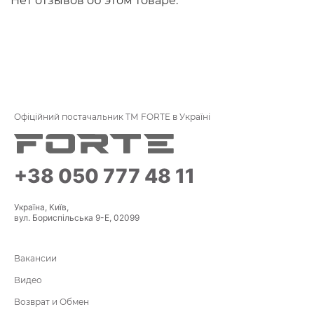
Нет отзывов об этом товаре.
Офіційний постачальник ТМ FORTE в Україні
+38 050 777 48 11
Україна, Київ,
вул. Бориспільська 9-Е, 02099
Вакансии
Видео
Возврат и Обмен