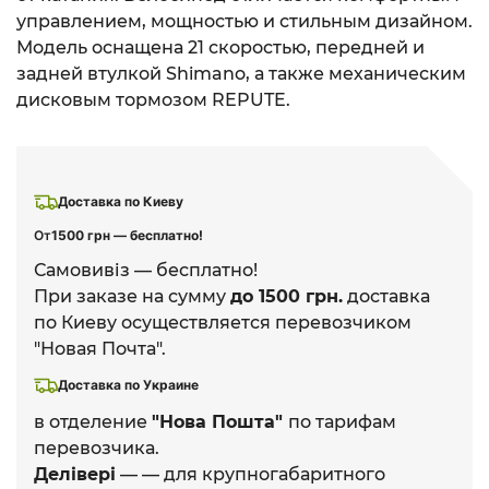
управлением, мощностью и стильным дизайном.
Модель оснащена 21 скоростью, передней и
задней втулкой Shimano, а также механическим
дисковым тормозом REPUTE.
Доставка по Киеву
От
1500 грн — бесплатно!
Самовивіз — бесплатно!
При заказе на сумму
до 1500 грн.
доставка
по Киеву осуществляется перевозчиком
"Новая Почта".
Доставка по Украине
в отделение
"Нова Пошта"
по тарифам
перевозчика.
Делівері
— — для крупногабаритного