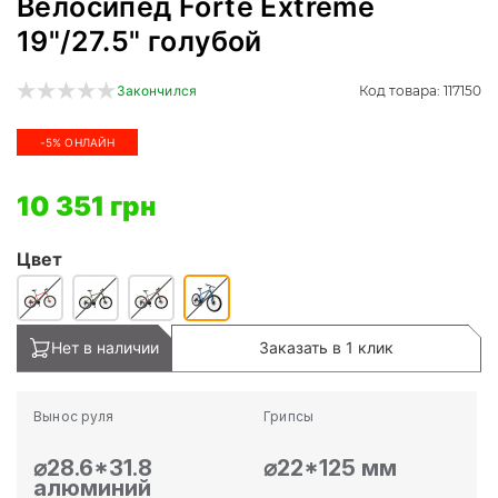
Велосипед Forte Extreme
19"/27.5" голубой
Код товара: 117150
Закончился
-5% ОНЛАЙН
10 351 грн
Цвет
Нет в наличии
Заказать в 1 клик
Вынос руля
Грипсы
⌀28.6*31.8
⌀22*125 мм
алюминий