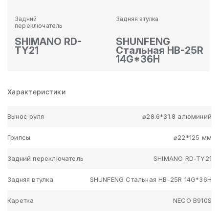
Задний
Задняя втулка
переключатель
SHIMANO RD-
SHUNFENG
TY21
Стальная HB-25R
14G*36H
Характеристики
Вынос руля
⌀28.6*31.8 алюминий
Грипсы
⌀22*125 мм
Задний переключатель
SHIMANO RD-TY21
Задняя втулка
SHUNFENG Стальная HB-25R 14G*36H
Каретка
NECO B910S