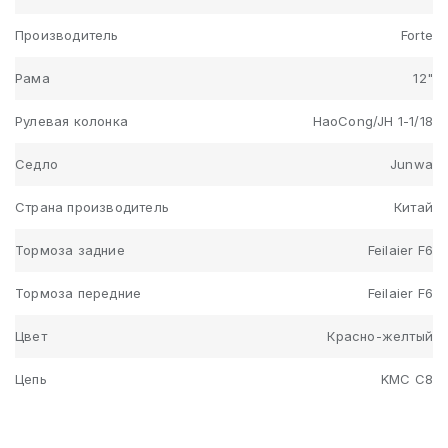
Производитель
Forte
Рама
12"
Рулевая колонка
HaoCong/JH 1-1/18
Седло
Junwa
Страна производитель
Китай
Тормоза задние
Feilaier F6
Тормоза передние
Feilaier F6
Цвет
Красно-желтый
Цепь
KMC C8