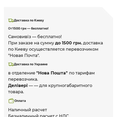
Доставка по Киеву
От
1500 грн — бесплатно!
Самовивіз — бесплатно!
При заказе на сумму
до 1500 грн.
доставка
по Киеву осуществляется перевозчиком
"Новая Почта".
Доставка по Украине
в отделение
"Нова Пошта"
по тарифам
перевозчика.
Делівері
— — для крупногабаритного
товара.
Оплата
Наличный расчет
Безналичный расчет с НДС