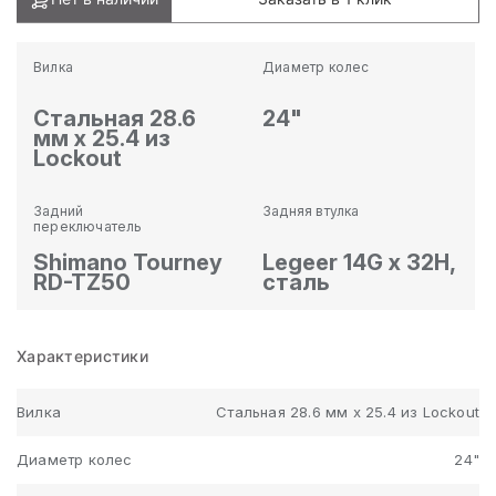
Вилка
Диаметр колес
Стальная 28.6
24"
мм x 25.4 из
Lockout
Задний
Задняя втулка
переключатель
Shimano Tourney
Legeer 14G x 32H,
RD-TZ50
сталь
Характеристики
Вилка
Стальная 28.6 мм x 25.4 из Lockout
Диаметр колес
24"