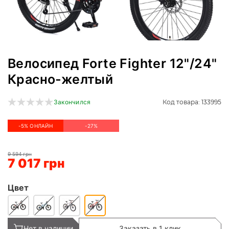
Велосипед Forte Fighter 12"/24"
Красно-желтый
Код товара: 133995
Закончился
-5% ОНЛАЙН
-27%
9 594 грн
7 017 грн
Цвет
Нет в наличии
Заказать в 1 клик