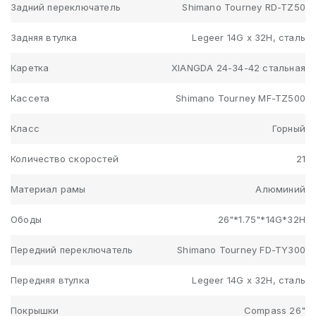
Задний переключатель
Shimano Tourney RD-TZ50
Задняя втулка
Legeer 14G x 32H, сталь
Каретка
XIANGDA 24-34-42 стальная
Кассета
Shimano Tourney MF-TZ500
Класс
Горный
Количество скоростей
21
Материал рамы
Алюминий
Ободы
26"*1.75"*14G*32H
Передний переключатель
Shimano Tourney FD-TY300
Передняя втулка
Legeer 14G x 32H, сталь
Покрышки
Compass 26"