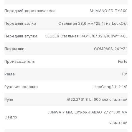
Передний переключатель
SHIMANO FD-TY300
Передняя вилка
Стальная 28.6 мм*25.4; из LockOut
Передняя втулка
LEGEER Стальная 14G*3/8*32H/100W*140L
Покрышки
COMPASS 24"*2.1
Производитель
Forte
Рама
13"
Рулевая колонка
HaoCong/JH 1-1/8
Руль
Ø22.2*31.8 L=600 мм стальной
JUNWA 7 мм, штырь JIABAO 27.2*300 мм
Седло
стальной