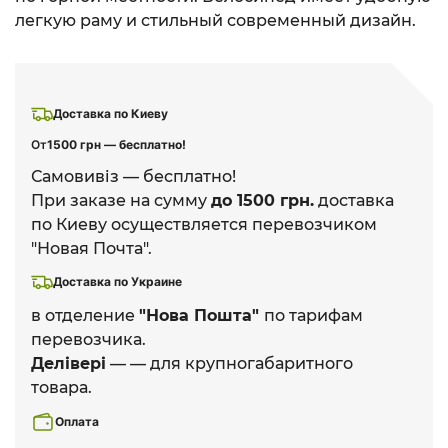
легкую раму и стильный современный дизайн.
Доставка по Киеву
От
1500 грн — бесплатно!
Самовивіз — бесплатно!
При заказе на сумму
до 1500 грн.
доставка
по Киеву осуществляется перевозчиком
"Новая Почта".
Доставка по Украине
в отделение
"Нова Пошта"
по тарифам
перевозчика.
Делівері
— — для крупногабаритного
товара.
Оплата