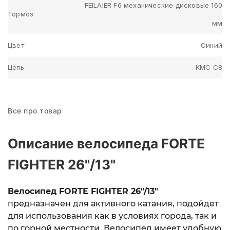
FEILAIER F6 механические дисковые 160
Тормоз
мм
Цвет
Синий
Цепь
KMC C8
Все про товар
Описание велосипеда FORTE
FIGHTER 26"/13"
Велосипед FORTE FIGHTER 26"/13"
предназначен для активного катания, подойдет
для использования как в условиях города, так и
по горной местности.
Велосипед имеет удобную