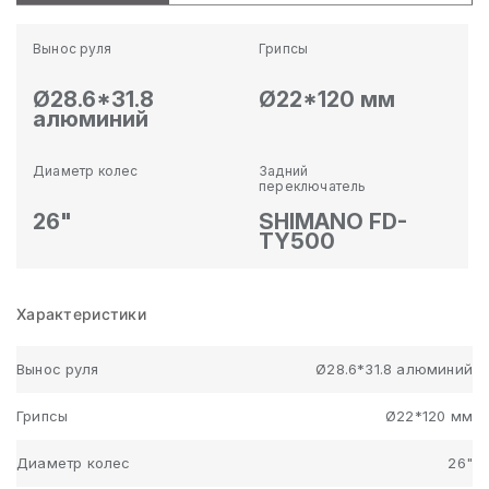
Вынос руля
Грипсы
Ø28.6*31.8
Ø22*120 мм
алюминий
Диаметр колес
Задний
переключатель
26"
SHIMANO FD-
TY500
Характеристики
Вынос руля
Ø28.6*31.8 алюминий
Грипсы
Ø22*120 мм
Диаметр колес
26"