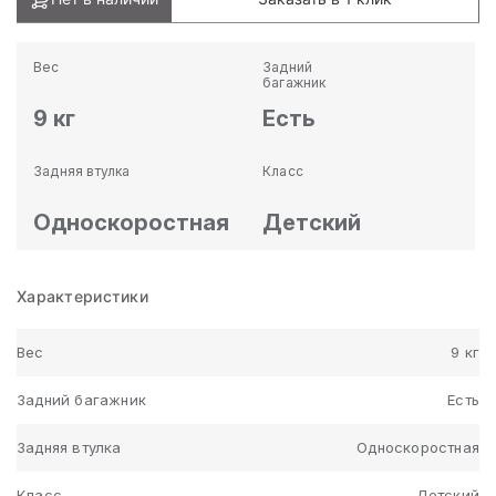
Вес
Задний
багажник
9 кг
Есть
Задняя втулка
Класс
Односкоростная
Детский
Характеристики
Вес
9 кг
Задний багажник
Есть
Задняя втулка
Односкоростная
Класс
Детский