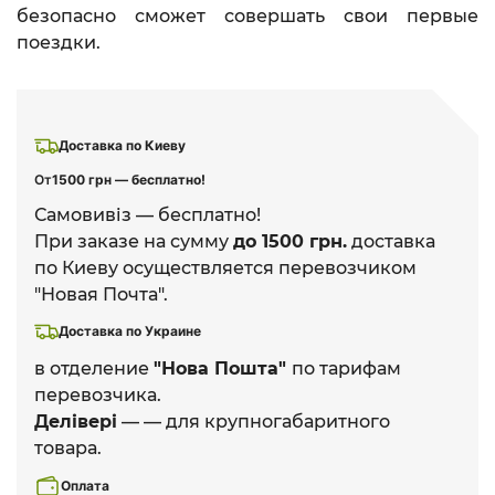
безопасно сможет совершать свои первые
поездки.
Доставка по Киеву
От
1500 грн — бесплатно!
Самовивіз — бесплатно!
При заказе на сумму
до 1500 грн.
доставка
по Киеву осуществляется перевозчиком
"Новая Почта".
Доставка по Украине
в отделение
"Нова Пошта"
по тарифам
перевозчика.
Делівері
— — для крупногабаритного
товара.
Оплата