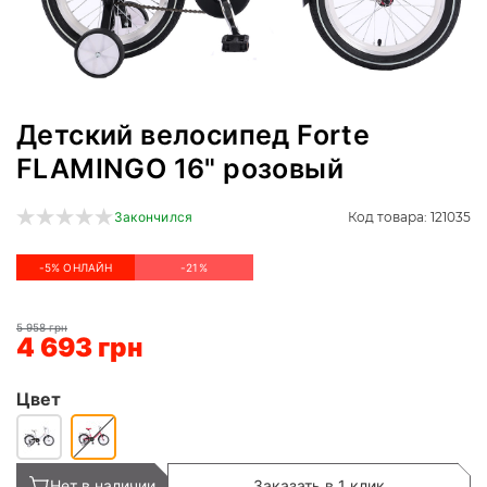
Детский велосипед Forte
FLAMINGO 16" розовый
Код товара: 121035
Закончился
-5% ОНЛАЙН
-21%
5 958 грн
4 693 грн
Цвет
Нет в наличии
Заказать в 1 клик