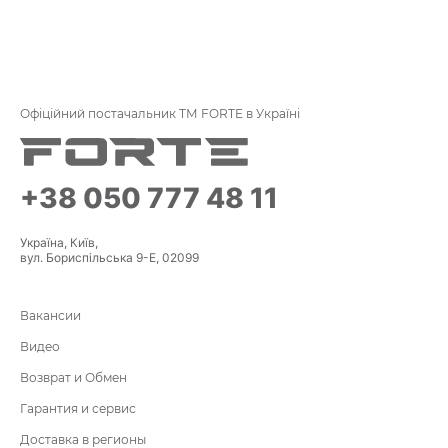
Офіційний постачальник ТМ FORTE в Україні
+38 050 777 48 11
Україна, Київ,
вул. Бориспільська 9-Е, 02099
Вакансии
Видео
Возврат и Обмен
Гарантия и сервис
Доставка в регионы