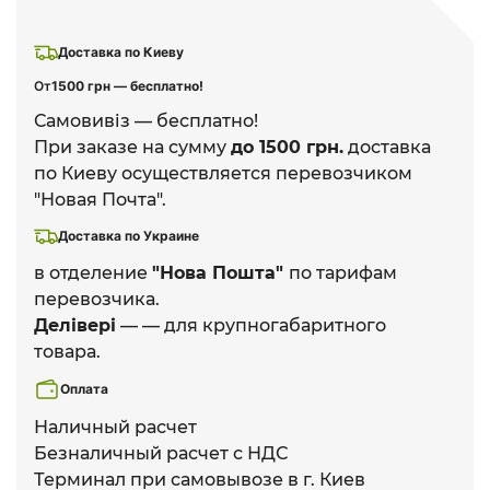
Доставка по Киеву
От
1500 грн — бесплатно!
Самовивіз — бесплатно!
При заказе на сумму
до 1500 грн.
доставка
по Киеву осуществляется перевозчиком
"Новая Почта".
Доставка по Украине
в отделение
"Нова Пошта"
по тарифам
перевозчика.
Делівері
— — для крупногабаритного
товара.
Оплата
Наличный расчет
Безналичный расчет с НДС
Терминал при самовывозе в г. Киев