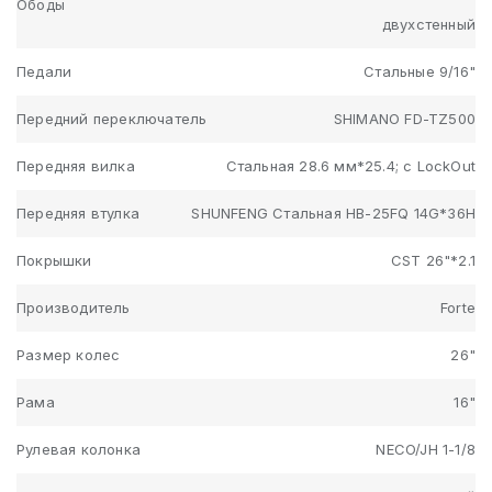
Ободы
двухстенный
Педали
Стальные 9/16"
Передний переключатель
SHIMANO FD-TZ500
Передняя вилка
Стальная 28.6 мм*25.4; с LockOut
Передняя втулка
SHUNFENG Стальная HB-25FQ 14G*36H
Покрышки
CST 26"*2.1
Производитель
Forte
Размер колес
26"
Рама
16"
Рулевая колонка
NECO/JH 1-1/8