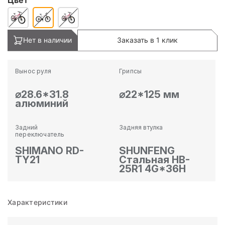
Нет в наличии
Заказать в 1 клик
Вынос руля
Грипсы
⌀28.6*31.8
⌀22*125 мм
алюминий
Задний
Задняя втулка
переключатель
SHIMANO RD-
SHUNFENG
TY21
Стальная HB-
25R1 4G*36H
Характеристики