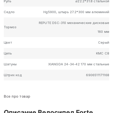
Руль
⌀22.2*31.8 стальной
Седло
Hg5900, штырь 27.2*300 мм алюминий
REPUTE DSC-310 механические дисковые
Тормоз
160 мм
Цвет
Серый
Цепь
KMC C8
Шатуны
XIANGDA 24-34-42 170 мм стальные
Штрих код
6906511171168
Все про товар
Описание Велосипед Forte