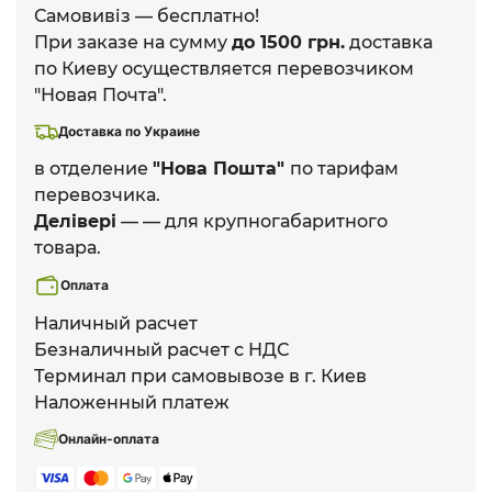
Самовивіз — бесплатно!
При заказе на сумму
до 1500 грн.
доставка
по Киеву осуществляется перевозчиком
"Новая Почта".
Доставка по Украине
в отделение
"Нова Пошта"
по тарифам
перевозчика.
Делівері
— — для крупногабаритного
товара.
Оплата
Наличный расчет
Безналичный расчет с НДС
Терминал при самовывозе в г. Киев
Наложенный платеж
Онлайн-оплата