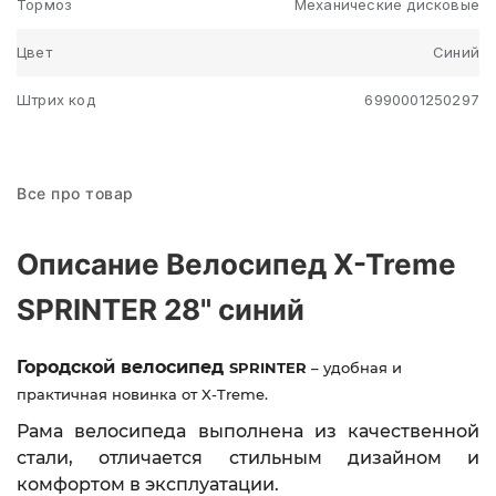
Тормоз
Механические дисковые
Цвет
Синий
Штрих код
6990001250297
Все про товар
Описание Велосипед X-Treme
SPRINTER 28" синий
Городской велосипед
SPRINTER
– удобная и
практичная новинка от X-Treme.
Рама велосипеда выполнена из качественной
стали,
отличается стильным дизайном и
комфортом в эксплуатации.