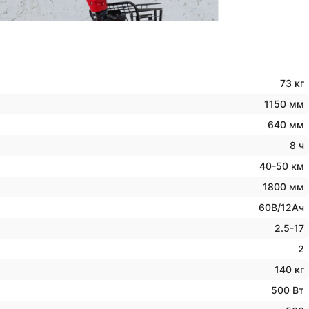
73 кг
1150 мм
640 мм
8 ч
40-50 км
1800 мм
60В/12Ач
2.5-17
2
140 кг
500 Вт