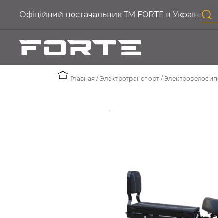
Офіційний постачальник ТМ FORTE в Україні
Главная
Электротранспорт
Электровелосип