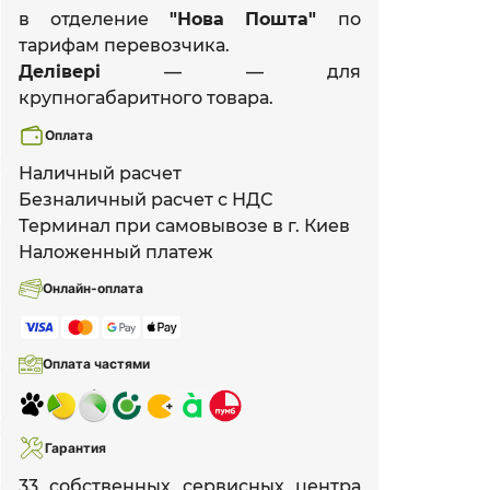
в отделение
"Нова Пошта"
по
тарифам перевозчика.
Делівері
— — для
крупногабаритного товара.
Оплата
Наличный расчет
Безналичный расчет с НДС
Терминал при самовывозе в г. Киев
Наложенный платеж
Онлайн-оплата
Оплата частями
Гарантия
33 собственных сервисных центра