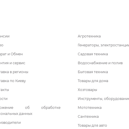
ансии
Агротехника
ео
Генераторы, электростанци
врат и Обмен
Садовая техника
нтия и сервис
Водоснабжение и полив
авка в регионы
Бытовая техника
авка по Киеву
Товары для дома
такты
Хозтовары
ости
Инструменты, оборудовани
ложение об обработке
Мототехника
сональных данных
Сантехника
изводители
Товары для авто