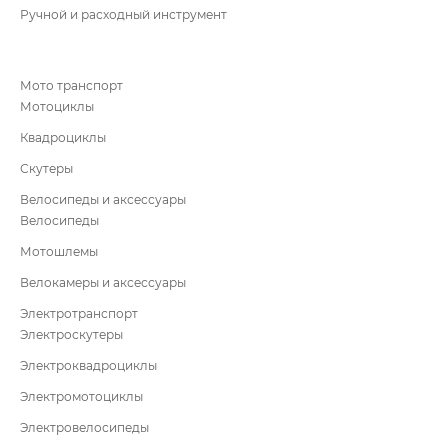
Ручной и расходный инструмент
Мото транспорт
Мотоциклы
Квадроциклы
Скутеры
Велосипеды и аксессуары
Велосипеды
Мотошлемы
Велокамеры и аксессуары
Электротранспорт
Электроскутеры
Электроквадроциклы
Электромотоциклы
Электровелосипеды