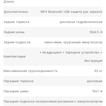
Длина
Дополнительно
MP3 Bluetooth USB защита рук зеркало
Задние тормоза
дисковые гидравлические
Задние шины
18х9.5-8
Задняя подвеска
зависимая, пружинный амортизатор
• Квадроцикл • Зарядное устройство •
Комплектация
Инструкция
Максимальная грузоподъемность
65 кг
Передние тормоза
дисковые
Передние шины
19х7-8
Передняя подвеска
независимая рычажная с амортизатором