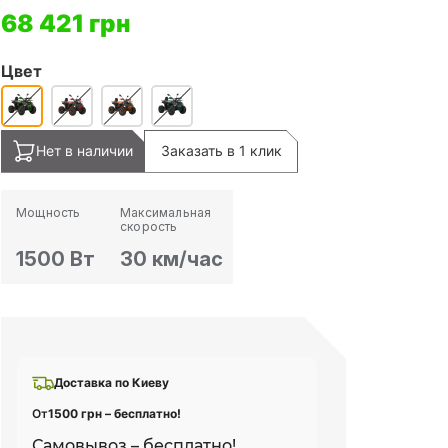
68 421 грн
Цвет
Нет в наличии
Заказать в 1 клик
Мощность
Максимальная
скорость
1500 Вт
30 км/час
Доставка по Киеву
От
1500 грн – бесплатно!
Самовывоз – бесплатно!