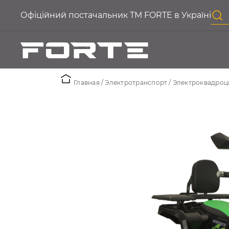
Офіційний постачальник ТМ FORTE в Україні
Главная
Электротранспорт
Электроквадроц