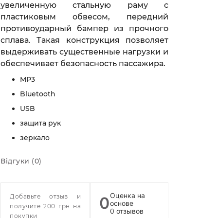
увеличенную стальную раму с
пластиковым обвесом, передний
противоударный бампер из прочного
сплава. Такая конструкция позволяет
выдерживать существенные нагрузки и
обеспечивает безопасность пассажира.
MP3
Bluetooth
USB
защита рук
зеркало
Відгуки (0)
Оценка на
Добавьте отзыв и
0
основе
получите 200 грн на
0 отзывов
покупки