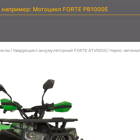
иклы
Квадроцикл аккумуляторный FORTE ATV1000G Черно-зелены