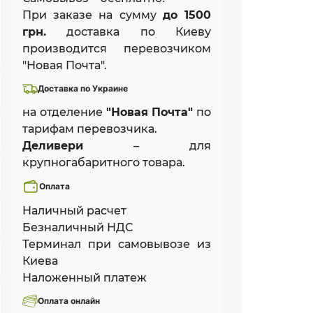
При заказе на сумму
до 1500
грн.
доставка по Киеву
производится перевозчиком
"Новая Почта".
Доставка по Украине
на отделение
"Новая Почта"
по
тарифам перевозчика.
Деливери
– для
крупногабаритного товара.
Оплата
Наличный расчет
Безналичный НДС
Терминал при самовывозе из
Киева
Наложенный платеж
Оплата онлайн