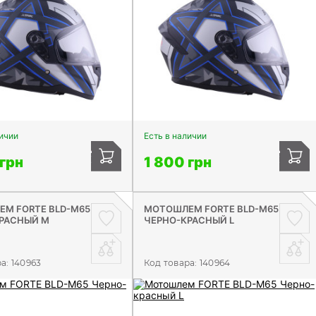
личии
Есть в наличии
 грн
1 800 грн
М FORTE BLD-M65
МОТОШЛЕМ FORTE BLD-M65
РАСНЫЙ M
ЧЕРНО-КРАСНЫЙ L
ра:
140963
Код товара:
140964