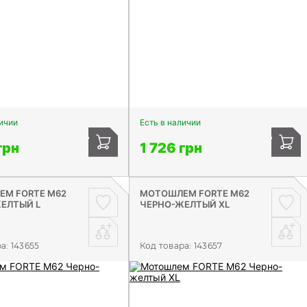
личии
Есть в наличии
грн
1 726 грн
М FORTE М62
МОТОШЛЕМ FORTE М62
ЕЛТЫЙ L
ЧЕРНО-ЖЕЛТЫЙ XL
ра:
143655
Код товара:
143657