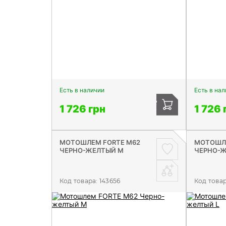
Есть в наличии
Есть в на
1 726 грн
1 726 
МОТОШЛЕМ FORTE М62
МОТОШЛЕ
ЧЕРНО-ЖЕЛТЫЙ М
ЧЕРНО-Ж
Код товара:
143656
Код това