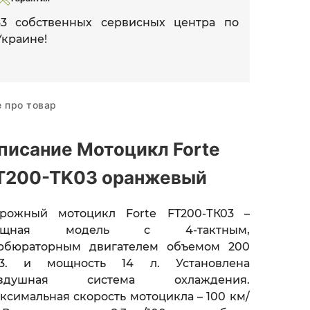
33 собственных сервисных центра по
Украине!
е про товар
писание Мотоцикл Forte
T200-TK03 оранжевый
рожный мотоцикл Forte FT200-ТК03 –
ощная модель с 4-тактным,
рбюраторным двигателем объемом 200
3. и мощность 14 л. Установлена
оздушная система охлаждения.
ксимальная скорость мотоцикла – 100 км/