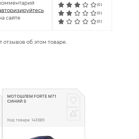
комментарий
(0)
авторизируйтесь
(0)
на сайте
(0)
т отзывов об этом товаре.
МОТОШЛЕМ FORTE M71
СИНИЙ S
Код товара:
143685