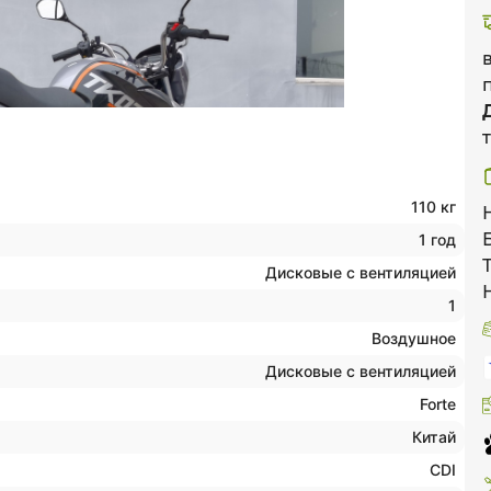
110 кг
1 год
Дисковые с вентиляцией
1
Воздушное
Дисковые с вентиляцией
Forte
Китай
CDI