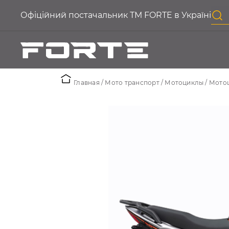
Офіційний постачальник ТМ FORTE в Україні
Главная
Мото транспорт
Мотоциклы
Мотоц