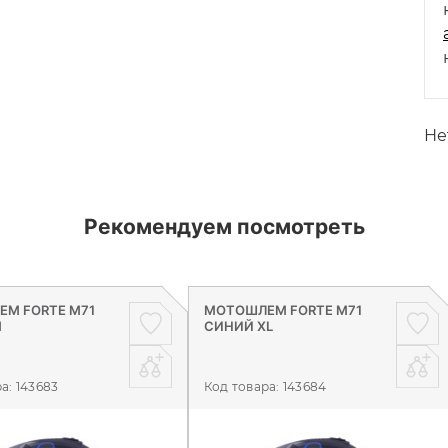
Не
Рекомендуем посмотреть
М FORTE M71
МОТОШЛЕМ FORTE M71
M
СИНИЙ XL
ра:
143683
Код товара:
143684