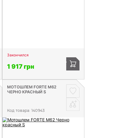
Закончился
1 917 грн
МОТОШЛЕМ FORTE М62
ЧЕРНО КРАСНЫЙ S
Код товара:
140943