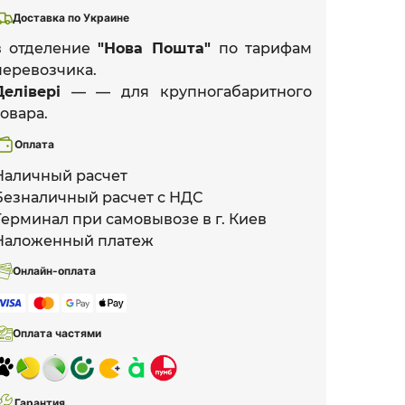
Доставка по Украине
в отделение
"Нова Пошта"
по тарифам
перевозчика.
Делівері
— — для крупногабаритного
товара.
Оплата
Наличный расчет
Безналичный расчет с НДС
Терминал при самовывозе в г. Киев
Наложенный платеж
Онлайн-оплата
Оплата частями
Гарантия