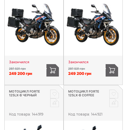
Закончился
Закончился
297 531 грн
297 531 грн
249 200 грн
249 200 грн
МОТОЦИКЛ FORTE
МОТОЦИКЛ FORTE
125LX-B ЧЕРНЫЙ
125LX-B COFFEE
Код товара:
144919
Код товара:
144921