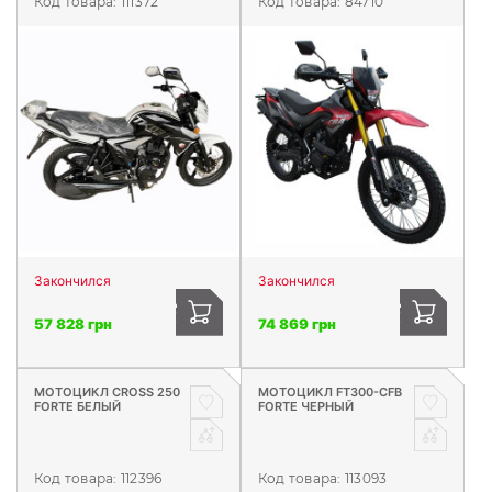
Код товара:
111372
Код товара:
84710
Закончился
Закончился
57 828 грн
74 869 грн
МОТОЦИКЛ CROSS 250
МОТОЦИКЛ FT300-CFB
FORTE БЕЛЫЙ
FORTE ЧЕРНЫЙ
Код товара:
112396
Код товара:
113093