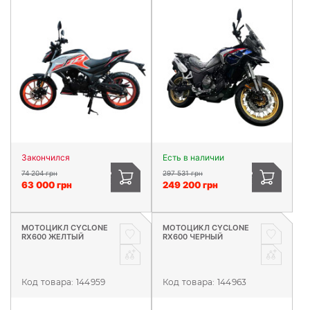
Закончился
Есть в наличии
74 204 грн
297 531 грн
63 000 грн
249 200 грн
МОТОЦИКЛ CYCLONE
МОТОЦИКЛ CYCLONE
RX600 ЖЕЛТЫЙ
RX600 ЧЕРНЫЙ
Код товара:
144959
Код товара:
144963