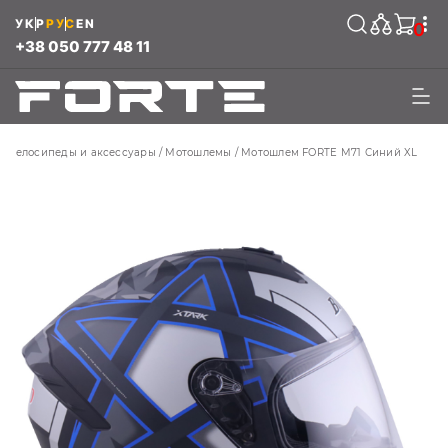
УКР
РУС
EN
0
+38 050 777 48 11
Велосипеды и аксессуары
Мотошлемы
Мотошлем FORTE M71 Синий XL