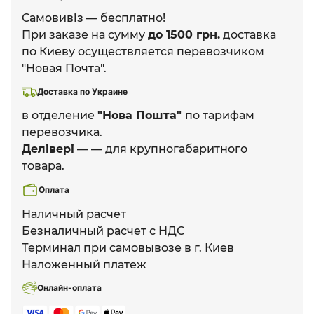
Самовивіз — бесплатно!
При заказе на сумму
до 1500 грн.
доставка
по Киеву осуществляется перевозчиком
"Новая Почта".
Доставка по Украине
в отделение
"Нова Пошта"
по тарифам
перевозчика.
Делівері
— — для крупногабаритного
товара.
Оплата
Наличный расчет
Безналичный расчет с НДС
Терминал при самовывозе в г. Киев
Наложенный платеж
Онлайн-оплата