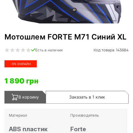
Мотошлем FORTE M71 Синий XL
Код товара: 143684
Есть в наличии
-5% ОНЛАЙН
1 890 грн
В корзину
Заказать в 1 клик
Материал
Производитель
ABS пластик
Forte