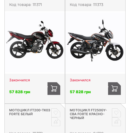
Код товара:
111371
Код товара:
111373
Закончился
Закончился
57 828 грн
57 828 грн
МОТОЦИКЛ FT200-TK03
МОТОЦИКЛ FT250GY-
FORTE БЕЛЫЙ
CBA FORTE КРАСНО-
ЧЕРНЫЙ