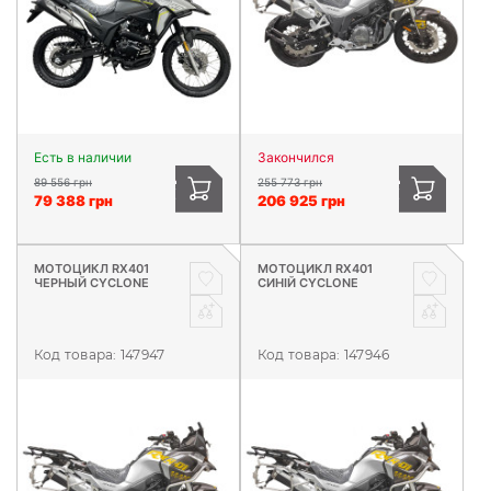
Есть в наличии
Закончился
89 556 грн
255 773 грн
79 388 грн
206 925 грн
МОТОЦИКЛ RX401
МОТОЦИКЛ RX401
ЧЕРНЫЙ CYCLONE
СИНІЙ CYCLONE
Код товара:
147947
Код товара:
147946