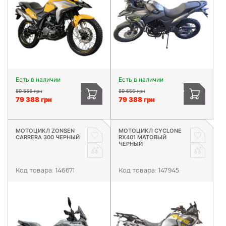
Есть в наличии
Есть в наличии
89 556 грн
89 556 грн
79 388 грн
79 388 грн
МОТОЦИКЛ ZONSEN
МОТОЦИКЛ CYCLONE
CARRERA 300 ЧЕРНЫЙ
RX401 МАТОВЫЙ
ЧЕРНЫЙ
Код товара:
146671
Код товара:
147945