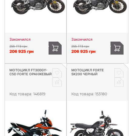
Закончился
Закончился
255 773 грн
255 773 грн
206 925 грн
206 925 грн
МОТОЦИКЛ FT300GY-
МОТОЦИКЛ FORTE
C5D FORTE ОРАНЖЕВЫЙ
SK200 ЧЕРНЫЙ
Код товара:
146819
Код товара:
153180